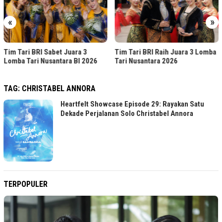
«
»
Tim Tari BRI Sabet Juara 3
Tim Tari BRI Raih Juara 3 Lomba
Lomba Tari Nusantara BI 2026
Tari Nusantara 2026
TAG:
CHRISTABEL ANNORA
Heartfelt Showcase Episode 29: Rayakan Satu
Dekade Perjalanan Solo Christabel Annora
TERPOPULER