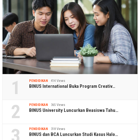
1
PENDIDIKAN
414 Views
BINUS International Buka Program Creativ…
2
PENDIDIKAN
365 Views
BINUS University Luncurkan Beasiswa Tahu…
3
PENDIDIKAN
318 Views
BINUS dan BCA Luncurkan Studi Kasus Halo…