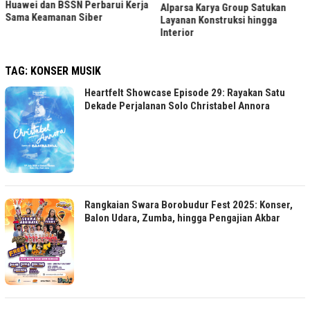
Run for Independence Day 2026
Alparsa Karya Group Satukan
Ajak Warga Lari 8,1 Km
Layanan Konstruksi hingga
Interior
TAG:
KONSER MUSIK
Heartfelt Showcase Episode 29: Rayakan Satu
Dekade Perjalanan Solo Christabel Annora
Rangkaian Swara Borobudur Fest 2025: Konser,
Balon Udara, Zumba, hingga Pengajian Akbar