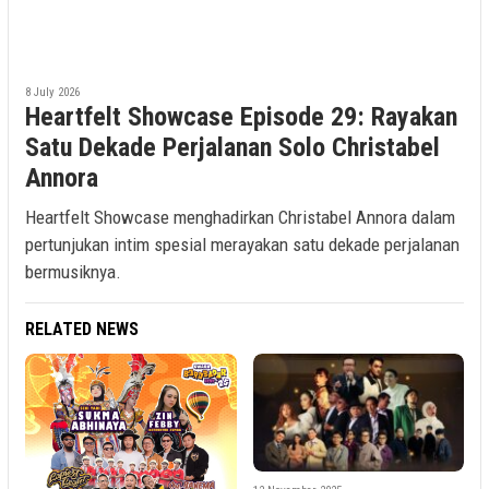
8 July 2026
Heartfelt Showcase Episode 29: Rayakan
Satu Dekade Perjalanan Solo Christabel
Annora
Heartfelt Showcase menghadirkan Christabel Annora dalam
pertunjukan intim spesial merayakan satu dekade perjalanan
bermusiknya.
RELATED NEWS
1
K