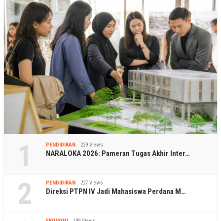
1
PENDIDIKAN
229 Views
NARALOKA 2026: Pameran Tugas Akhir Inter…
2
PENDIDIKAN
227 Views
Direksi PTPN IV Jadi Mahasiswa Perdana M…
EKONOMI
199 Views