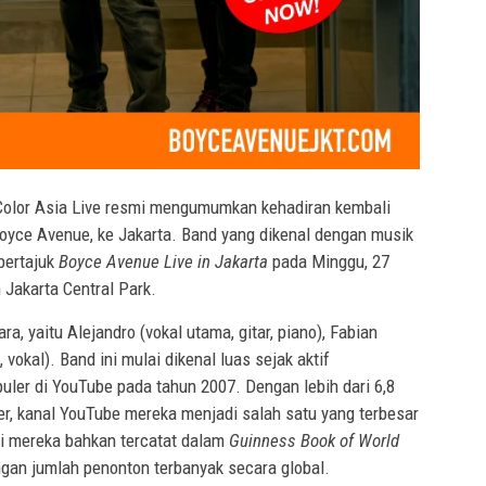
olor Asia Live resmi mengumumkan kehadiran kembali
 Boyce Avenue, ke Jakarta. Band yang dikenal dengan musik
bertajuk
Boyce Avenue Live in Jakarta
pada Minggu, 27
 Jakarta Central Park.
ra, yaitu Alejandro (vokal utama, gitar, piano), Fabian
i, vokal). Band ini mulai dikenal luas sejak aktif
uler di YouTube pada tahun 2007. Dengan lebih dari 6,8
ber, kanal YouTube mereka menjadi salah satu yang terbesar
si mereka bahkan tercatat dalam
Guinness Book of World
an jumlah penonton terbanyak secara global.