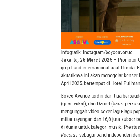
Infografik: Instagram/boyceavenue
Jakarta, 26 Maret 2025
– Promotor C
grup band internasional asal Florida,
akustiknya ini akan menggelar konser 
April 2025, bertempat di Hotel Pullman
Boyce Avenue terdiri dari tiga bersauda
(gitar, vokal), dan Daniel (bass, perkus
mengunggah video cover lagu-lagu pop
miliar tayangan dan 16,8 juta subscri
di dunia untuk kategori musik. Presta
Records
sebagai band independen deng