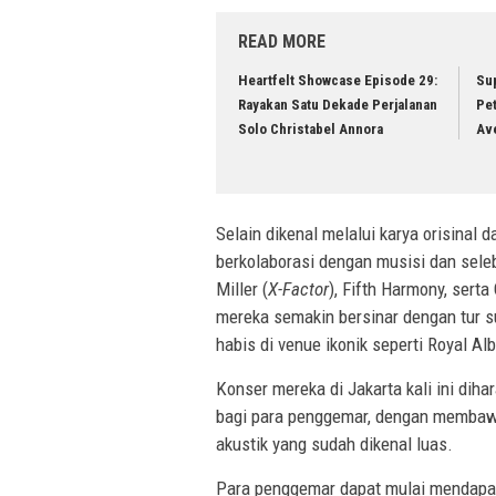
READ MORE
Heartfelt Showcase Episode 29:
Sup
Rayakan Satu Dekade Perjalanan
Pet
Solo Christabel Annora
Av
Selain dikenal melalui karya orisinal 
berkolaborasi dengan musisi dan seleb
Miller (
X-Factor
), Fifth Harmony, serta
mereka semakin bersinar dengan tur su
habis di venue ikonik seperti Royal Al
Konser mereka di Jakarta kali ini d
bagi para penggemar, dengan membawak
akustik yang sudah dikenal luas.
Para penggemar dapat mulai mendapatk