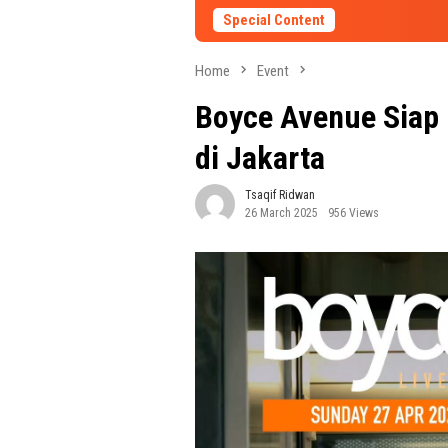
Special Content
Home
Event
Boyce Avenue Siap
di Jakarta
Tsaqif Ridwan
26 March 2025
956 Views