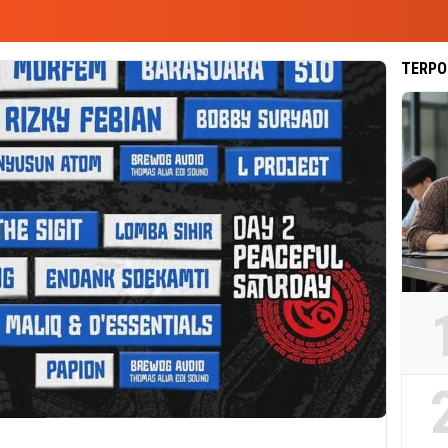
TERPO