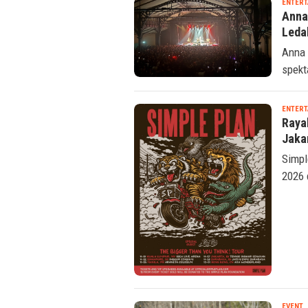
ENTERT
Anna
Leda
Anna 
spekt
ENTERT
Raya
Jaka
Simpl
2026 