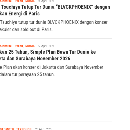
Tsaqif
AINMENT
,
EVENT
,
MUSIK
28 April 2026
Ridwan
 Tsuchiya Tutup Tur Dunia “BLVCKPHOENIX” dengan
kan Energi di Paris
Tsuchiya tutup tur dunia BLVCKPHOENIX dengan konser
akuler dan sold out di Paris.
Tsaqif
AINMENT
,
EVENT
,
MUSIK
27 April 2026
Ridwan
kan 25 Tahun, Simple Plan Bawa Tur Dunia ke
rta dan Surabaya November 2026
e Plan akan konser di Jakarta dan Surabaya November
dalam tur perayaan 25 tahun.