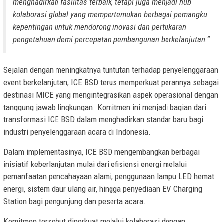
menghadirkan fasilitas terbaik, tetapi juga menjadi hub
kolaborasi global yang mempertemukan berbagai pemangku
kepentingan untuk mendorong inovasi dan pertukaran
pengetahuan demi percepatan pembangunan berkelanjutan.”
Sejalan dengan meningkatnya tuntutan terhadap penyelenggaraan
event berkelanjutan, ICE BSD terus memperkuat perannya sebagai
destinasi MICE yang mengintegrasikan aspek operasional dengan
tanggung jawab lingkungan. Komitmen ini menjadi bagian dari
transformasi ICE BSD dalam menghadirkan standar baru bagi
industri penyelenggaraan acara di Indonesia.
Dalam implementasinya, ICE BSD mengembangkan berbagai
inisiatif keberlanjutan mulai dari efisiensi energi melalui
pemanfaatan pencahayaan alami, penggunaan lampu LED hemat
energi, sistem daur ulang air, hingga penyediaan EV Charging
Station bagi pengunjung dan peserta acara.
Komitmen tersebut diperkuat melalui kolaborasi dengan