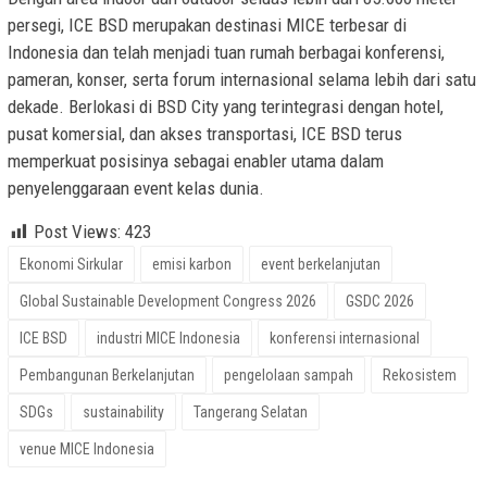
persegi, ICE BSD merupakan destinasi MICE terbesar di
Indonesia dan telah menjadi tuan rumah berbagai konferensi,
pameran, konser, serta forum internasional selama lebih dari satu
dekade. Berlokasi di BSD City yang terintegrasi dengan hotel,
pusat komersial, dan akses transportasi, ICE BSD terus
memperkuat posisinya sebagai enabler utama dalam
penyelenggaraan event kelas dunia.
Post Views:
423
Ekonomi Sirkular
emisi karbon
event berkelanjutan
Global Sustainable Development Congress 2026
GSDC 2026
ICE BSD
industri MICE Indonesia
konferensi internasional
Pembangunan Berkelanjutan
pengelolaan sampah
Rekosistem
SDGs
sustainability
Tangerang Selatan
venue MICE Indonesia