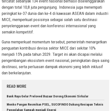
tercatat sebanyak 134 event nasional berhasil diselenggarakan
dengan total 10,8 juta pengunjung. Indonesia juga menempati
peringkat ke-37 dunia dan ke-4 di kawasan ASEAN dalam industri
MICE, memperkuat posisinya sebagai salah satu destinasi
penyelenggaraan event dan konferensi internasional yang
semakin kompetitif.
Guna memperkuat momentum tersebut, pemerintah menargetkan
penguatan kontribusi devisa sektor MICE dari sekitar 10%
menjadi 15% pada tahun 2029. Target ini akan dicapai melalui
pengembangan ekosistem event nasional, peningkatan daya saing
destinasi, serta perluasan dampak ekonomi yang lebih inklusif
dan berkelanjutan.
READ MORE
Bank Raya Gelar Preloved Bazaar Dorong Ekonomi Sirkular
Menko Pangan Resmikan PSEL, SUCOFINDO Dukung Kesiapan Teknis
Pengolahan Sampah menjadi Energi