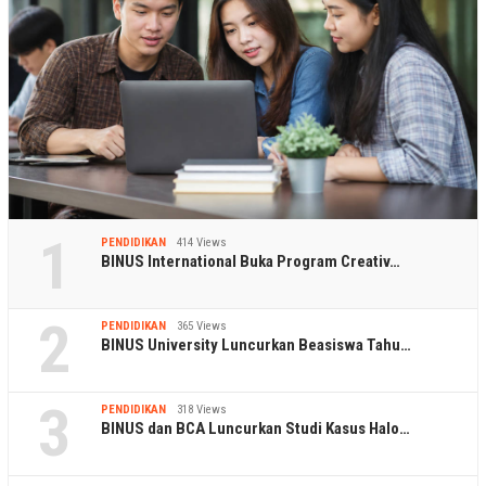
1
PENDIDIKAN
414 Views
BINUS International Buka Program Creativ…
2
PENDIDIKAN
365 Views
BINUS University Luncurkan Beasiswa Tahu…
3
PENDIDIKAN
318 Views
BINUS dan BCA Luncurkan Studi Kasus Halo…