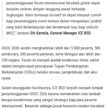
penyelenggaraan forum internasional berskala global dapat
berjalan selaras dengan tanggung jawab terhadap
lingkungan. Kami berharap inisiatif ini dapat menjadi contoh
bagi penyelenggara event lainnya dalam mengadopsi praktik
yang lebih berkelanjutan dan berdampak luas bagi industri
MICE,” tambah
Siti Karmila, General Manager ICE BSD
.
GSDC 2026 sendiri menghadirkan lebih dari 5.000 peserta, 500
pembicara, 200 peserta pameran, serta delegasi dari lebih dari
100 negara. Forum ini menjadi wadah kolaborasi lintas sektor
dalam mempercepat pencapaian Tujuan Pembangunan
Berkelanjutan (SDGs) melalui inovasi, pengetahuan, dan aksi
nyata.
Selain keunggulan fasilitasnya, ICE BSD terpilih menjadi tempat
penyelenggaraan GSDC 2026 karena menawarkan nilai tambah
berupa konektivitas yang sangat strategis bagi para peserta
internasional. Berperan sebagai pusat konvensi modern berskala