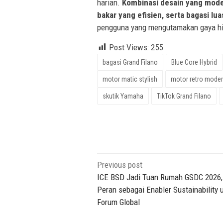
harian.
Kombinasi desain yang mode
bakar yang efisien, serta bagasi lua
pengguna yang mengutamakan gaya hi
Post Views:
255
bagasi Grand Filano
Blue Core Hybrid
motor matic stylish
motor retro mode
skutik Yamaha
TikTok Grand Filano
Post
Previous post
navigation
ICE BSD Jadi Tuan Rumah GSDC 2026,
Peran sebagai Enabler Sustainability 
Forum Global