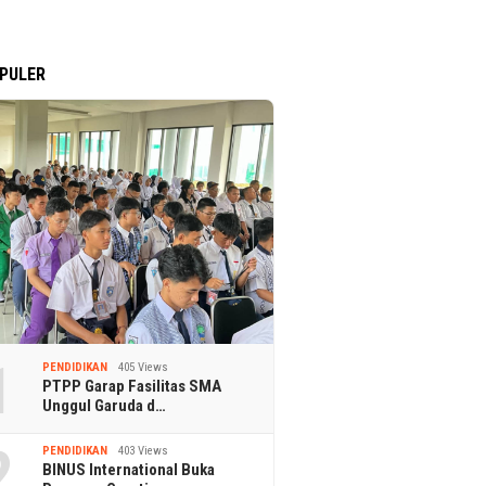
PULER
1
PENDIDIKAN
405 Views
PTPP Garap Fasilitas SMA
Unggul Garuda d…
2
PENDIDIKAN
403 Views
BINUS International Buka