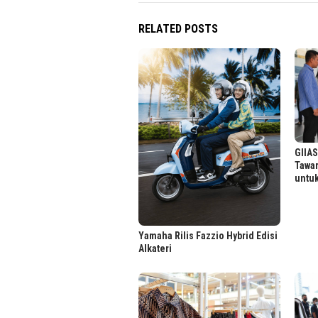
RELATED POSTS
GIIAS
Tawa
untuk
Yamaha Rilis Fazzio Hybrid Edisi
Alkateri