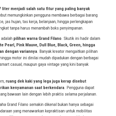
 liter menjadi salah satu fitur yang paling banyak
rsebut memungkinkan pengguna membawa berbagai barang
ce, jas hujan, tas kerja, belanjaan, hingga perlengkapan
singkat tanpa harus menambah boks penyimpanan.
i adalah
pilihan warna Grand Filano
. Skutik ini hadir dalam
te Pearl, Pink Mauve, Dull Blue, Black, Green, hingga
kan dengan variannya
. Banyak kreator mengaitkan pilihan
hingga motor ini dinilai mudah dipadukan dengan berbagai
 smart casual, maupun gaya vintage yang kini banyak
ern,
ruang dek kaki yang lega juga kerap disebut
erikan kenyamanan saat berkendara
. Pengguna dapat
ang bawaan lain dengan lebih praktis selama perjalanan.
maha Grand Filano semakin dikenal bukan hanya sebagai
endaraan yang menawarkan kepraktisan untuk mobilitas