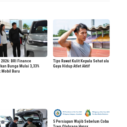
 2026: BRI Finance
Tips Rawat Kulit Kepala Sehat ala
rkan Bunga Mulai 3,33%
Gaya Hidup Atlet Aktif
 Mobil Baru
5 Persiapan Wajib Sebelum Coba
Tren Olahraga Hyrox