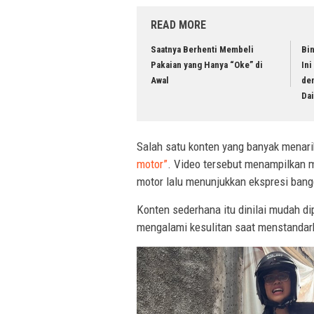
READ MORE
Saatnya Berhenti Membeli
Bi
Pakaian yang Hanya “Oke” di
In
Awal
de
Dai
Salah satu konten yang banyak menar
motor”
. Video tersebut menampilkan
motor lalu menunjukkan ekspresi bang
Konten sederhana itu dinilai mudah 
mengalami kesulitan saat menstandark