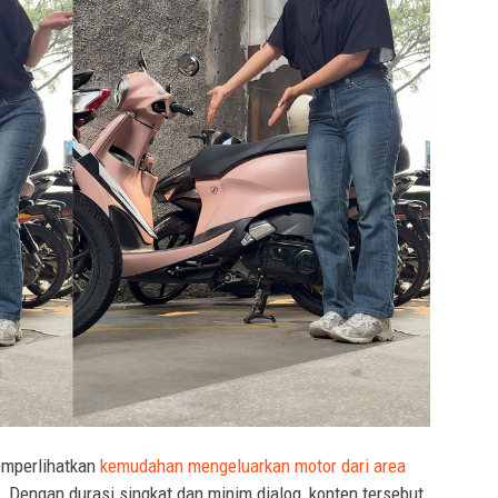
emperlihatkan
kemudahan mengeluarkan motor dari area
 Dengan durasi singkat dan minim dialog, konten tersebut