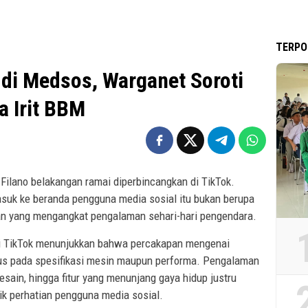
TERPO
 di Medsos, Warganet Soroti
a Irit BBM
Filano belakangan ramai diperbincangkan di TikTok.
suk ke beranda pengguna media sosial itu bukan berupa
gan yang mengangkat pengalaman sehari-hari pengendara.
i TikTok menunjukkan bahwa percakapan mengenai
okus pada spesifikasi mesin maupun performa. Pengalaman
sain, hingga fitur yang menunjang gaya hidup justru
ik perhatian pengguna media sosial.