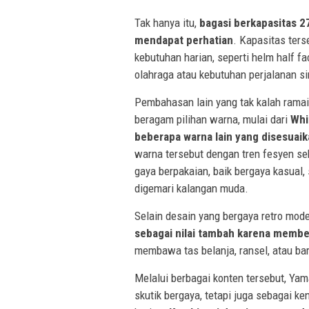
Tak hanya itu,
bagasi berkapasitas 27
mendapat perhatian
. Kapasitas te
kebutuhan harian, seperti helm half fa
olahraga atau kebutuhan perjalanan 
Pembahasan lain yang tak kalah rama
beragam pilihan warna, mulai dari
Whi
beberapa warna lain yang disesuai
warna tersebut dengan tren fesyen se
gaya berpakaian, baik bergaya kasual,
digemari kalangan muda.
Selain desain yang bergaya retro mod
sebagai nilai tambah karena memb
membawa tas belanja, ransel, atau bar
Melalui berbagai konten tersebut, Ya
skutik bergaya, tetapi juga sebagai k