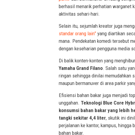
berhasil menarik perhatian warganet 
aktivitas sehari-hari.
Selain itu, sejumlah kreator juga men
standar orang lain”
yang diartikan sec
mana. Pendekatan komedi tersebut me
dengan keseharian pengguna media so
Di balik konten-konten yang menghibu
Yamaha Grand Filano
. Salah satu yan
ringan sehingga dinilai memudahkan 
maupun bermanuver di area parkir yan
Efisiensi bahan bakar juga menjadi to
unggahan.
Teknologi Blue Core Hybr
konsumsi bahan bakar yang lebih 
tangki sekitar 4,4 liter
, skutik ini di
perjalanan ke kantor, kampus, hingga b
bahan bakar.