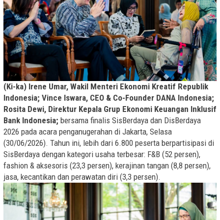
(Ki-ka) Irene Umar, Wakil Menteri Ekonomi Kreatif Republik
Indonesia; Vince Iswara, CEO & Co-Founder DANA Indonesia;
Rosita Dewi, Direktur Kepala Grup Ekonomi Keuangan Inklusif
Bank Indonesia;
bersama finalis SisBerdaya dan DisBerdaya
2026 pada acara penganugerahan di Jakarta, Selasa
(30/06/2026). Tahun ini, lebih dari 6.800 peserta berpartisipasi di
SisBerdaya dengan kategori usaha terbesar: F&B (52 persen),
fashion & aksesoris (23,3 persen), kerajinan tangan (8,8 persen),
jasa, kecantikan dan perawatan diri (3,3 persen).