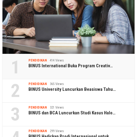
1
PENDIDIKAN
414 Views
BINUS International Buka Program Creativ…
2
PENDIDIKAN
365 Views
BINUS University Luncurkan Beasiswa Tahu…
3
PENDIDIKAN
321 Views
BINUS dan BCA Luncurkan Studi Kasus Halo…
PENDIDIKAN
299 Views
BINUS Hadirkan Prodi Internasional untuk…