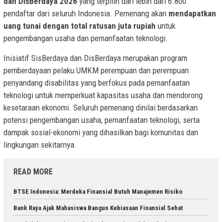
dan DisBerdaya 2026
yang terpilih dari lebih dari 6.800
pendaftar dari seluruh Indonesia. Pemenang akan
mendapatkan
uang tunai dengan total ratusan juta rupiah
untuk
pengembangan usaha dan pemanfaatan teknologi.
Inisiatif SisBerdaya dan DisBerdaya merupakan program
pemberdayaan pelaku UMKM perempuan dan perempuan
penyandang disabilitas yang berfokus pada pemanfaatan
teknologi untuk memperkuat kapasitas usaha dan mendorong
kesetaraan ekonomi.
Seluruh pemenang dinilai berdasarkan
potensi pengembangan usaha, pemanfaatan teknologi, serta
dampak sosial-ekonomi yang dihasilkan bagi komunitas dan
lingkungan sekitarnya.
READ MORE
BTSE Indonesia: Merdeka Finansial Butuh Manajemen Risiko
Bank Raya Ajak Mahasiswa Bangun Kebiasaan Finansial Sehat