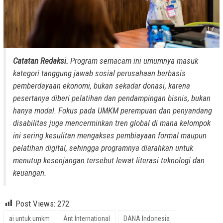
Catatan Redaksi.
Program semacam ini umumnya masuk
kategori tanggung jawab sosial perusahaan berbasis
pemberdayaan ekonomi, bukan sekadar donasi, karena
pesertanya diberi pelatihan dan pendampingan bisnis, bukan
hanya modal. Fokus pada UMKM perempuan dan penyandang
disabilitas juga mencerminkan tren global di mana kelompok
ini sering kesulitan mengakses pembiayaan formal maupun
pelatihan digital, sehingga programnya diarahkan untuk
menutup kesenjangan tersebut lewat literasi teknologi dan
keuangan.
Post Views:
272
ai untuk umkm
Ant International
DANA Indonesia