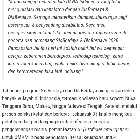
“Kami mengapresiasi sekali DANA Indonesia yang telah
menginisiasi dan konsisten dengan SisBerdaya &
DisBerdaya. Semoga memberikan dampak, khususnya bagi
perempuan & penyandang disabilitas. Saya mau
mengucapkan selamat dan mengapresiasi kepada seluruh
peserta dan pemenang SisBerdaya & DisBerdaya 2026.
Pencapaian ibu-ibu hari ini adalah bukti bahwa semangat
belajar, keberanian beradaptasi terhadap teknologi, kerja
keras yang konsisten, usaha mikro bisa menjadi lebih besar,
dan keterbatasan bisa jadi peluang.”
Tahun ini, program SisBerdaya dan DisBerdaya menjangkau lebih
banyak wilayah di Indonesia, termasuk wilayah baru seperti Nusa
Tenggara Barat, Maluku, hingga Sulawesi Tengah. Setelah melalui
proses seleksi ketat dan berlapis, sebanyak 35 finalis mengikuti
pelatihan dan pendampingan intensif yang mencakup
pengembangan bisnis, pemanfaatan AI
(Artificial Intelligence)
untuk UMKM, hingga penguatan literasi keuangan untuk