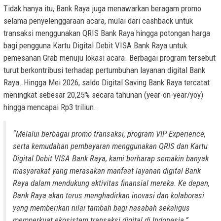
Tidak hanya itu, Bank Raya juga menawarkan beragam promo
selama penyelenggaraan acara, mulai dari cashback untuk
transaksi menggunakan QRIS Bank Raya hingga potongan harga
bagi pengguna Kartu Digital Debit VISA Bank Raya untuk
pemesanan Grab menuju lokasi acara. Berbagai program tersebut
turut berkontribusi terhadap pertumbuhan layanan digital Bank
Raya. Hingga Mei 2026, saldo Digital Saving Bank Raya tercatat
meningkat sebesar 20,25% secara tahunan (year-on-year/yoy)
hingga mencapai Rp3 triliun.
“Melalui berbagai promo transaksi, program VIP Experience,
serta kemudahan pembayaran menggunakan QRIS dan Kartu
Digital Debit VISA Bank Raya, kami berharap semakin banyak
masyarakat yang merasakan manfaat layanan digital Bank
Raya dalam mendukung aktivitas finansial mereka. Ke depan,
Bank Raya akan terus menghadirkan inovasi dan kolaborasi
yang memberikan nilai tambah bagi nasabah sekaligus
memperkuat ekosistem transaksi digital di Indonesia.”