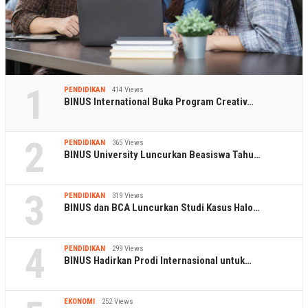
1
PENDIDIKAN
414 Views
BINUS International Buka Program Creativ…
2
PENDIDIKAN
365 Views
BINUS University Luncurkan Beasiswa Tahu…
3
PENDIDIKAN
319 Views
BINUS dan BCA Luncurkan Studi Kasus Halo…
4
PENDIDIKAN
299 Views
BINUS Hadirkan Prodi Internasional untuk…
EKONOMI
252 Views