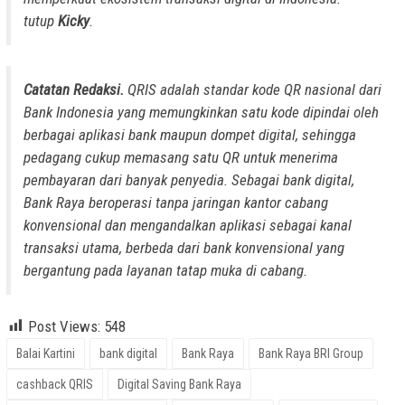
tutup
Kicky
.
Catatan Redaksi.
QRIS adalah standar kode QR nasional dari
Bank Indonesia yang memungkinkan satu kode dipindai oleh
berbagai aplikasi bank maupun dompet digital, sehingga
pedagang cukup memasang satu QR untuk menerima
pembayaran dari banyak penyedia. Sebagai bank digital,
Bank Raya beroperasi tanpa jaringan kantor cabang
konvensional dan mengandalkan aplikasi sebagai kanal
transaksi utama, berbeda dari bank konvensional yang
bergantung pada layanan tatap muka di cabang.
Post Views:
548
Balai Kartini
bank digital
Bank Raya
Bank Raya BRI Group
cashback QRIS
Digital Saving Bank Raya