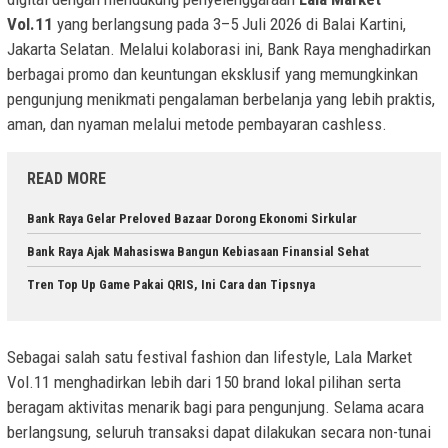
Vol.11
yang berlangsung pada 3–5 Juli 2026 di Balai Kartini,
Jakarta Selatan. Melalui kolaborasi ini, Bank Raya menghadirkan
berbagai promo dan keuntungan eksklusif yang memungkinkan
pengunjung menikmati pengalaman berbelanja yang lebih praktis,
aman, dan nyaman melalui metode pembayaran cashless.
READ MORE
Bank Raya Gelar Preloved Bazaar Dorong Ekonomi Sirkular
Bank Raya Ajak Mahasiswa Bangun Kebiasaan Finansial Sehat
Tren Top Up Game Pakai QRIS, Ini Cara dan Tipsnya
Sebagai salah satu festival fashion dan lifestyle, Lala Market
Vol.11 menghadirkan lebih dari 150 brand lokal pilihan serta
beragam aktivitas menarik bagi para pengunjung. Selama acara
berlangsung, seluruh transaksi dapat dilakukan secara non-tunai