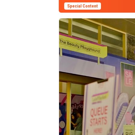
Special Content