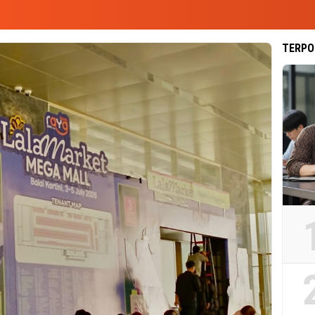
TERPO