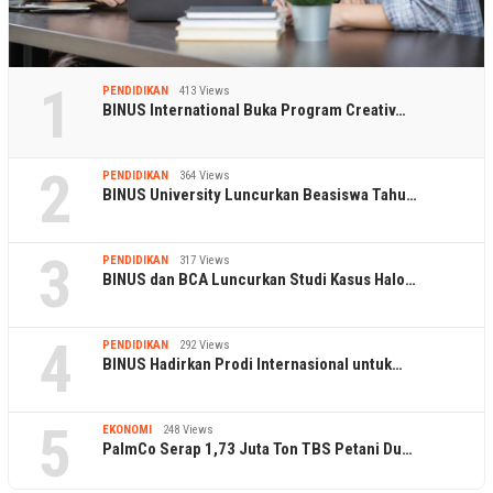
1
PENDIDIKAN
413 Views
BINUS International Buka Program Creativ…
2
PENDIDIKAN
364 Views
BINUS University Luncurkan Beasiswa Tahu…
3
PENDIDIKAN
317 Views
BINUS dan BCA Luncurkan Studi Kasus Halo…
4
PENDIDIKAN
292 Views
BINUS Hadirkan Prodi Internasional untuk…
5
EKONOMI
248 Views
PalmCo Serap 1,73 Juta Ton TBS Petani Du…