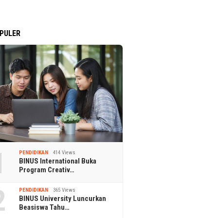
PULER
1
PENDIDIKAN
414 Views
BINUS International Buka
Program Creativ…
2
PENDIDIKAN
365 Views
BINUS University Luncurkan
Beasiswa Tahu…