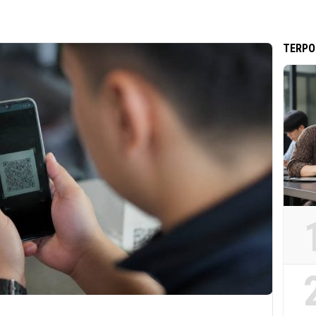
TERPO