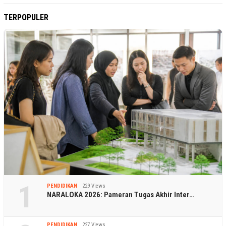
TERPOPULER
1
PENDIDIKAN
229 Views
NARALOKA 2026: Pameran Tugas Akhir Inter…
PENDIDIKAN
227 Views