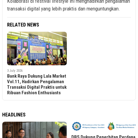
Kolaborasi di festival lifestyle ini menghadirkan pengalaman
transaksi digital yang lebih praktis dan menguntungkan.
RELATED NEWS
3 July 2026
Bank Raya Dukung Lala Market
Vol.11, Hadirkan Pengalaman
Transaksi Digital Praktis untuk
Ribuan Fashion Enthusiasts
HEADLINES
DBS Dukung Penerbitan Perdana