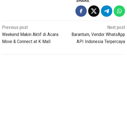
SHARE
Post
Previous post
Next post
navigation
Weekend Makin Aktif di Acara
Barantum, Vendor WhatsApp
Move & Connect at K Mall
API Indonesia Terpercaya