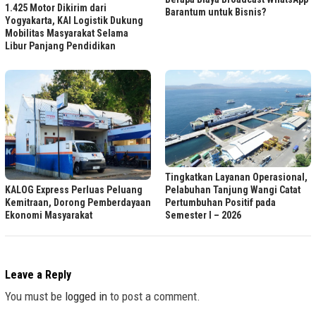
1.425 Motor Dikirim dari
Barantum untuk Bisnis?
Yogyakarta, KAI Logistik Dukung
Mobilitas Masyarakat Selama
Libur Panjang Pendidikan
Tingkatkan Layanan Operasional,
KALOG Express Perluas Peluang
Pelabuhan Tanjung Wangi Catat
Kemitraan, Dorong Pemberdayaan
Pertumbuhan Positif pada
Ekonomi Masyarakat
Semester I – 2026
Leave a Reply
You must be
logged in
to post a comment.