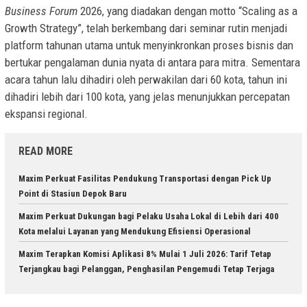
Business Forum
2026, yang diadakan dengan motto “Scaling as a
Growth Strategy”, telah berkembang dari seminar rutin menjadi
platform tahunan utama untuk menyinkronkan proses bisnis dan
bertukar pengalaman dunia nyata di antara para mitra. Sementara
acara tahun lalu dihadiri oleh perwakilan dari 60 kota, tahun ini
dihadiri lebih dari 100 kota, yang jelas menunjukkan percepatan
ekspansi regional.
READ MORE
Maxim Perkuat Fasilitas Pendukung Transportasi dengan Pick Up
Point di Stasiun Depok Baru
Maxim Perkuat Dukungan bagi Pelaku Usaha Lokal di Lebih dari 400
Kota melalui Layanan yang Mendukung Efisiensi Operasional
Maxim Terapkan Komisi Aplikasi 8% Mulai 1 Juli 2026: Tarif Tetap
Terjangkau bagi Pelanggan, Penghasilan Pengemudi Tetap Terjaga