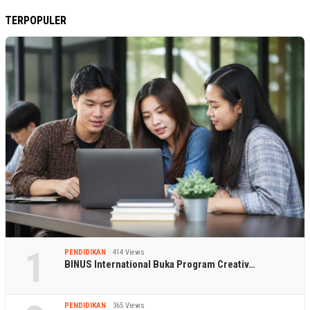
TERPOPULER
1
PENDIDIKAN
414 Views
BINUS International Buka Program Creativ…
PENDIDIKAN
365 Views