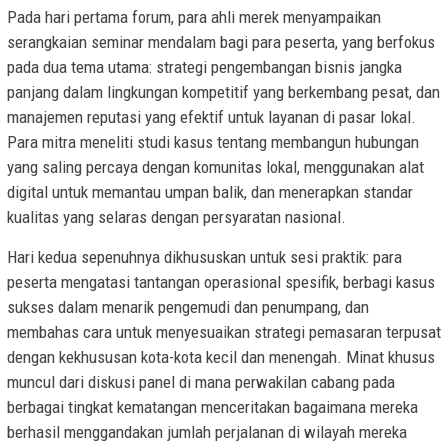
Pada hari pertama forum, para ahli merek menyampaikan
serangkaian seminar mendalam bagi para peserta, yang berfokus
pada dua tema utama: strategi pengembangan bisnis jangka
panjang dalam lingkungan kompetitif yang berkembang pesat, dan
manajemen reputasi yang efektif untuk layanan di pasar lokal.
Para mitra meneliti studi kasus tentang membangun hubungan
yang saling percaya dengan komunitas lokal, menggunakan alat
digital untuk memantau umpan balik, dan menerapkan standar
kualitas yang selaras dengan persyaratan nasional.
Hari kedua sepenuhnya dikhususkan untuk sesi praktik: para
peserta mengatasi tantangan operasional spesifik, berbagi kasus
sukses dalam menarik pengemudi dan penumpang, dan
membahas cara untuk menyesuaikan strategi pemasaran terpusat
dengan kekhususan kota-kota kecil dan menengah. Minat khusus
muncul dari diskusi panel di mana perwakilan cabang pada
berbagai tingkat kematangan menceritakan bagaimana mereka
berhasil menggandakan jumlah perjalanan di wilayah mereka