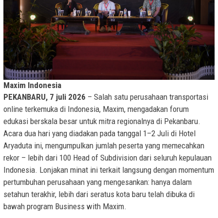
Maxim Indonesia
PEKANBARU, 7 juli 2026
– Salah satu perusahaan transportasi
online terkemuka di Indonesia, Maxim, mengadakan forum
edukasi berskala besar untuk mitra regionalnya di Pekanbaru.
Acara dua hari yang diadakan pada tanggal 1–2 Juli di Hotel
Aryaduta ini, mengumpulkan jumlah peserta yang memecahkan
rekor – lebih dari 100 Head of Subdivision dari seluruh kepulauan
Indonesia. Lonjakan minat ini terkait langsung dengan momentum
pertumbuhan perusahaan yang mengesankan: hanya dalam
setahun terakhir, lebih dari seratus kota baru telah dibuka di
bawah program Business with Maxim.