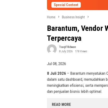
Special Content
Home
Business Insight
Barantum, Vendor 
Terpercaya
Tsaqif Ridwan
8 July 2026
178 Views
Jul 08, 2026
8 Juli 2026
– Barantum menyatukan C
dalam satu dashboard, memudahkan b
meningkatkan efisiensi, serta memper
dan penjualan bisnis lebih optimal.
READ MORE