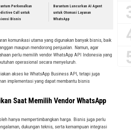
rantum Perkenalkan
Barantum Luncurkan AI Agent
dictive Call untuk
untuk Otomasi Layanan
siensi Bisnis
WhatsApp
uran komunikasi utama yang digunakan banyak bisnis, baik
langgan maupun mendorong penjualan. Namun, agar
ahaan perlu memilih vendor WhatsApp API Indonesia yang
utuhan operasional secara menyeluruh.
iakan akses ke WhatsApp Business API, tetapi juga
yanan implementasi yang dapat membantu bisnis
ikan Saat Memilih Vendor WhatsApp
oleh hanya mempertimbangkan harga. Bisnis juga perlu
ngalaman, dukungan teknis, serta kemampuan integrasi