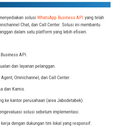
enyediakan solusi
WhatsApp Business API
yang telah
nichannel Chat, dan Call Center. Solusi ini membantu
anggan dalam satu platform yang lebih efisien.
Business API.
alan dan layanan pelanggan.
Agent, Omnichannel, dan Call Center.
sa dan Kamis.
g ke kantor perusahaan (area Jabodetabek).
engevaluasi solusi sebelum implementasi.
 kerja dengan dukungan tim lokal yang responsif.