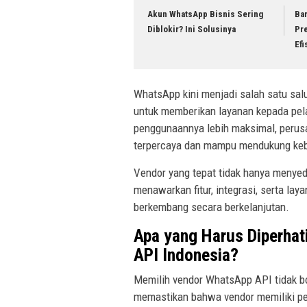
Akun WhatsApp Bisnis Sering
Ba
Diblokir? Ini Solusinya
Pre
Efi
WhatsApp kini menjadi salah satu sal
untuk memberikan layanan kepada pe
penggunaannya lebih maksimal, perus
terpercaya dan mampu mendukung keb
Vendor yang tepat tidak hanya menyed
menawarkan fitur, integrasi, serta la
berkembang secara berkelanjutan.
Apa yang Harus Diperhat
API Indonesia?
Memilih vendor WhatsApp API tidak b
memastikan bahwa vendor memiliki pe