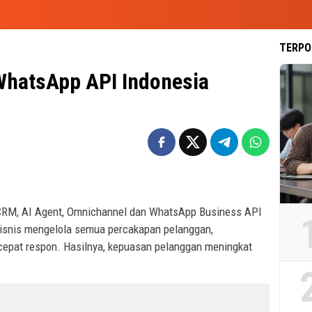
TERPO
WhatsApp API Indonesia
RM, AI Agent, Omnichannel dan WhatsApp Business API
isnis mengelola semua percakapan pelanggan,
cepat respon. Hasilnya, kepuasan pelanggan meningkat