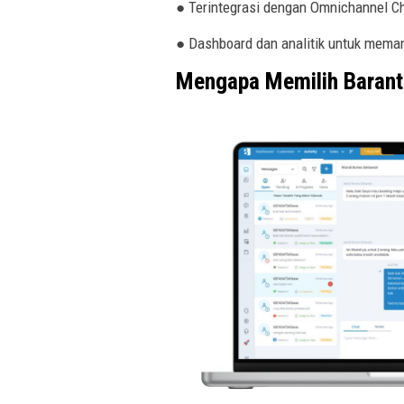
● Terintegrasi dengan Omnichannel Ch
● Dashboard dan analitik untuk mema
Mengapa Memilih Barant