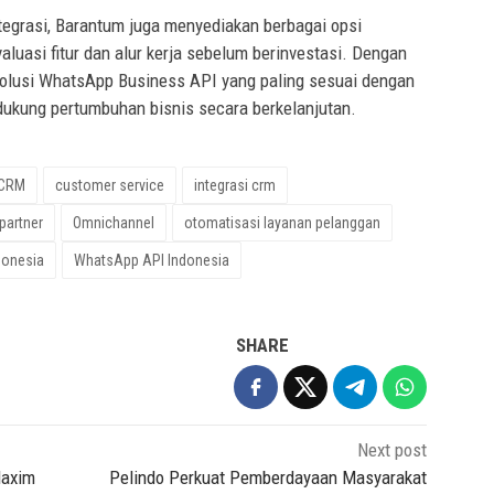
tegrasi, Barantum juga menyediakan berbagai opsi
luasi fitur dan alur kerja sebelum berinvestasi. Dengan
solusi WhatsApp Business API yang paling sesuai dengan
ukung pertumbuhan bisnis secara berkelanjutan.
CRM
customer service
integrasi crm
partner
Omnichannel
otomatisasi layanan pelanggan
donesia
WhatsApp API Indonesia
SHARE
Next post
Maxim
Pelindo Perkuat Pemberdayaan Masyarakat