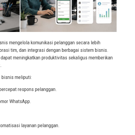
nis mengelola komunikasi pelanggan secara lebih
orasi tim, dan integrasi dengan berbagai sistem bisnis.
 dapat meningkatkan produktivitas sekaligus memberikan
.
isnis meliputi:
percepat respons pelanggan.
nomor WhatsApp.
tomatisasi layanan pelanggan.