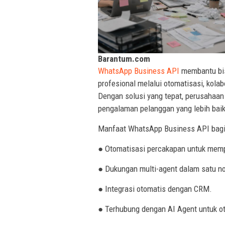
Barantum.com
WhatsApp Business API
membantu bis
profesional melalui otomatisasi, kolab
Dengan solusi yang tepat, perusahaan
pengalaman pelanggan yang lebih baik
Manfaat WhatsApp Business API bagi b
● Otomatisasi percakapan untuk mem
● Dukungan multi-agent dalam satu 
● Integrasi otomatis dengan CRM.
● Terhubung dengan AI Agent untuk o