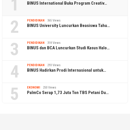
1
BINUS International Buka Program Creativ…
2
PENDIDIKAN
365 Views
BINUS University Luncurkan Beasiswa Tahu…
3
PENDIDIKAN
318 Views
BINUS dan BCA Luncurkan Studi Kasus Halo…
4
PENDIDIKAN
293 Views
BINUS Hadirkan Prodi Internasional untuk…
5
EKONOMI
250 Views
PalmCo Serap 1,73 Juta Ton TBS Petani Du…