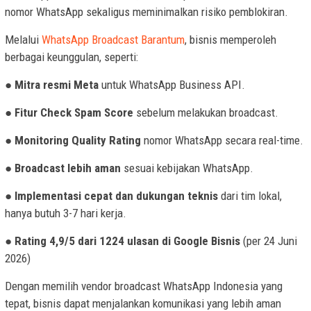
nomor WhatsApp sekaligus meminimalkan risiko pemblokiran.
Melalui
WhatsApp Broadcast Barantum
, bisnis memperoleh
berbagai keunggulan, seperti:
●
Mitra resmi Meta
untuk WhatsApp Business API.
●
Fitur Check Spam Score
sebelum melakukan broadcast.
●
Monitoring Quality Rating
nomor WhatsApp secara real-time.
● Broadcast lebih aman
sesuai kebijakan WhatsApp.
●
Implementasi cepat dan dukungan teknis
dari tim lokal,
hanya butuh 3-7 hari kerja.
●
Rating 4,9/5 dari 1224 ulasan di Google Bisnis
(per 24 Juni
2026)
Dengan memilih vendor broadcast WhatsApp Indonesia yang
tepat, bisnis dapat menjalankan komunikasi yang lebih aman