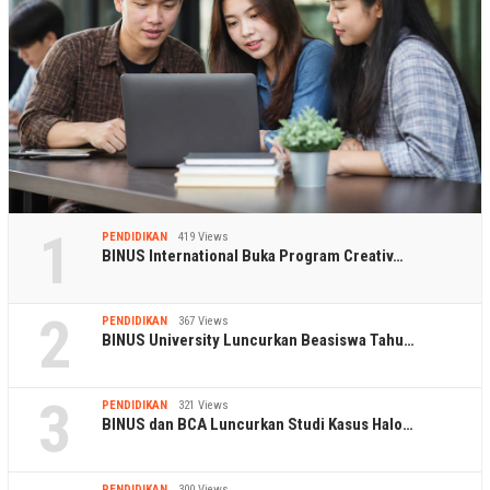
1
PENDIDIKAN
419 Views
BINUS International Buka Program Creativ…
2
PENDIDIKAN
367 Views
BINUS University Luncurkan Beasiswa Tahu…
3
PENDIDIKAN
321 Views
BINUS dan BCA Luncurkan Studi Kasus Halo…
PENDIDIKAN
300 Views