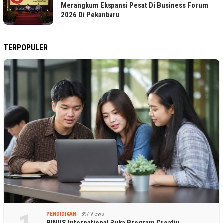
Merangkum Ekspansi Pesat Di Business Forum
2026 Di Pekanbaru
TERPOPULER
PENDIDIKAN
397 Views
BINUS International Buka Program Creativ…