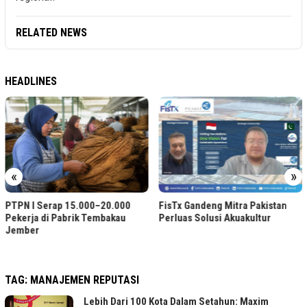
RELATED NEWS
HEADLINES
«
»
PTPN I Serap 15.000–20.000
FisTx Gandeng Mitra Pakistan
Pekerja di Pabrik Tembakau
Perluas Solusi Akuakultur
Jember
TAG:
MANAJEMEN REPUTASI
Lebih Dari 100 Kota Dalam Setahun: Maxim