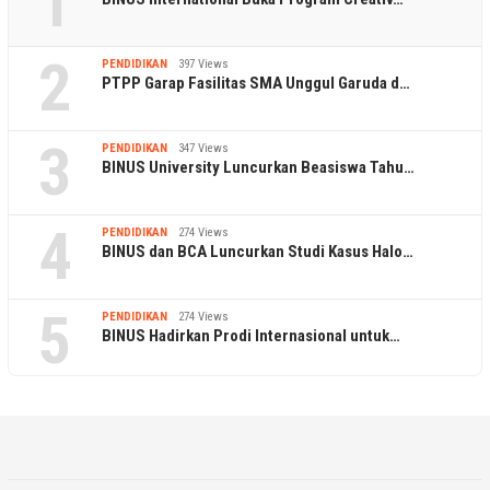
1
2
PENDIDIKAN
397 Views
PTPP Garap Fasilitas SMA Unggul Garuda d…
3
PENDIDIKAN
347 Views
BINUS University Luncurkan Beasiswa Tahu…
4
PENDIDIKAN
274 Views
BINUS dan BCA Luncurkan Studi Kasus Halo…
5
PENDIDIKAN
274 Views
BINUS Hadirkan Prodi Internasional untuk…