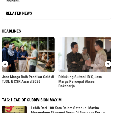
regional.
RELATED NEWS
HEADLINES
«
»
Jasa Marga Raih Predikat Gold di
Didukung Sultan HB X, Jasa
TJSL & CSR Award 2026
Marga Percepat Akses
Bokoharjo
TAG:
HEAD OF SUBDIVISION MAXIM
Lebih Dari 100 Kota Dalam Setahun: Maxim
Merangkum Ekspansi Pesat Di Business Forum