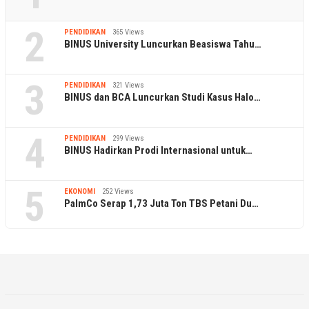
2
PENDIDIKAN
365 Views
BINUS University Luncurkan Beasiswa Tahu…
3
PENDIDIKAN
321 Views
BINUS dan BCA Luncurkan Studi Kasus Halo…
4
PENDIDIKAN
299 Views
BINUS Hadirkan Prodi Internasional untuk…
5
EKONOMI
252 Views
PalmCo Serap 1,73 Juta Ton TBS Petani Du…