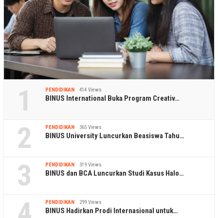
1
PENDIDIKAN
414 Views
BINUS International Buka Program Creativ…
2
PENDIDIKAN
365 Views
BINUS University Luncurkan Beasiswa Tahu…
3
PENDIDIKAN
319 Views
BINUS dan BCA Luncurkan Studi Kasus Halo…
4
PENDIDIKAN
299 Views
BINUS Hadirkan Prodi Internasional untuk…