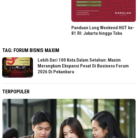
Panduan Long Weekend HUT ke-
81 RI: Jakarta hingga Toba
TAG:
FORUM BISNIS MAXIM
Lebih Dari 100 Kota Dalam Setahun: Maxim
Merangkum Ekspansi Pesat Di Business Forum
2026 Di Pekanbaru
TERPOPULER