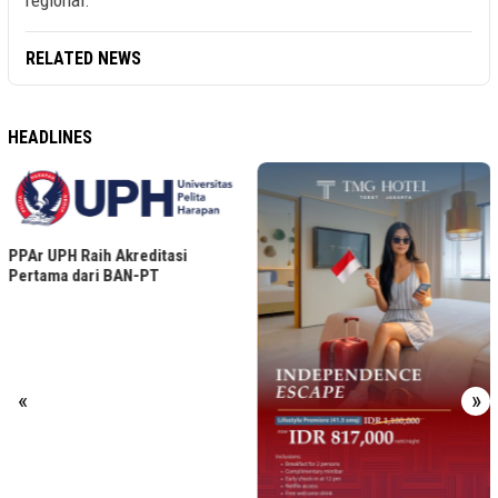
regional.
RELATED NEWS
HEADLINES
PPAr UPH Raih Akreditasi
Pertama dari BAN-PT
«
»