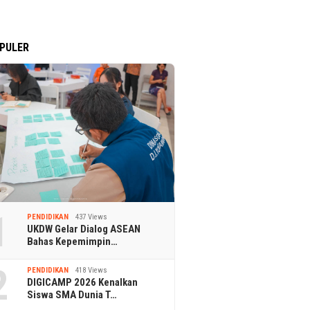
PULER
1
PENDIDIKAN
437 Views
UKDW Gelar Dialog ASEAN
Bahas Kepemimpin…
2
PENDIDIKAN
418 Views
DIGICAMP 2026 Kenalkan
Siswa SMA Dunia T…