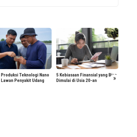
i Nano
5 Kebiasaan Finansial yang Bisa
ang
Dimulai di Usia 20-an
»