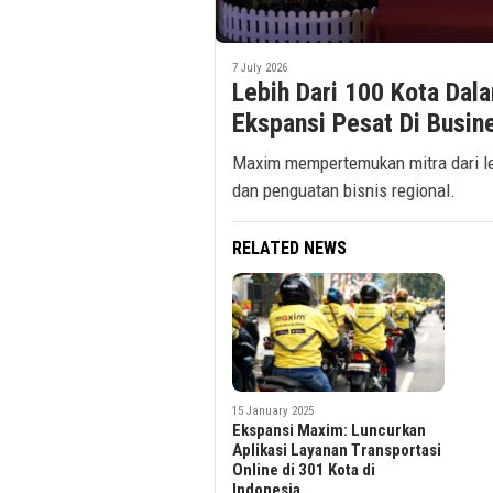
7 July 2026
Lebih Dari 100 Kota Da
Ekspansi Pesat Di Busin
Maxim mempertemukan mitra dari le
dan penguatan bisnis regional.
RELATED NEWS
15 January 2025
Ekspansi Maxim: Luncurkan
Aplikasi Layanan Transportasi
Online di 301 Kota di
Indonesia