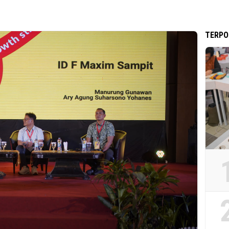
TERPO