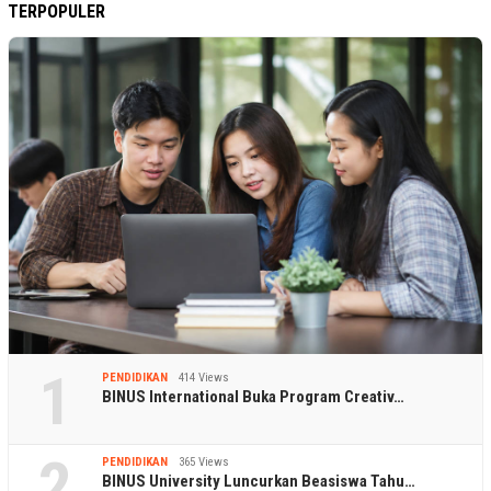
TERPOPULER
1
PENDIDIKAN
414 Views
BINUS International Buka Program Creativ…
2
PENDIDIKAN
365 Views
BINUS University Luncurkan Beasiswa Tahu…