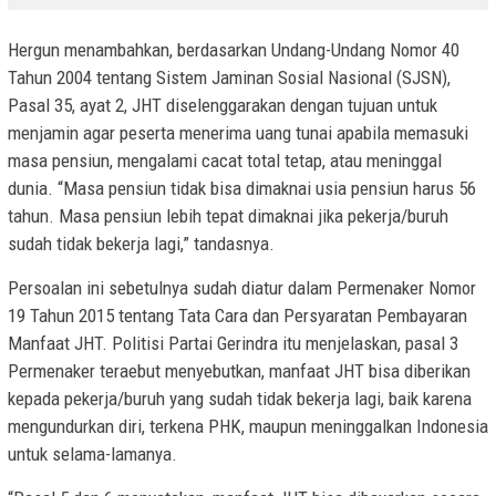
Hergun menambahkan, berdasarkan Undang-Undang Nomor 40
Tahun 2004 tentang Sistem Jaminan Sosial Nasional (SJSN),
Pasal 35, ayat 2, JHT diselenggarakan dengan tujuan untuk
menjamin agar peserta menerima uang tunai apabila memasuki
masa pensiun, mengalami cacat total tetap, atau meninggal
dunia. “Masa pensiun tidak bisa dimaknai usia pensiun harus 56
tahun. Masa pensiun lebih tepat dimaknai jika pekerja/buruh
sudah tidak bekerja lagi,” tandasnya.
Persoalan ini sebetulnya sudah diatur dalam Permenaker Nomor
19 Tahun 2015 tentang Tata Cara dan Persyaratan Pembayaran
Manfaat JHT. Politisi Partai Gerindra itu menjelaskan, pasal 3
Permenaker teraebut menyebutkan, manfaat JHT bisa diberikan
kepada pekerja/buruh yang sudah tidak bekerja lagi, baik karena
mengundurkan diri, terkena PHK, maupun meninggalkan Indonesia
untuk selama-lamanya.