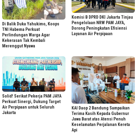
Komisi B DPRD DKI Jakarta Tinjau
Pengelolaan NRW PAM JAYA,
Di Balik Duka Yahukimo, Koops
Dorong Peningkatan Efisiensi
TNI Habema Perkuat
Layanan Air Perpipaan
Perlindungan Warga Agar
Kekerasan Tak Kembali
Merenggut Nyawa
Solid! Serikat Pekerja PAM JAYA
Perkuat Sinergi, Dukung Target
Air Perpipaan untuk Seluruh
KAI Daop 2 Bandung Sampaikan
Jakarta
Terima Kasih Kepada Gubernur
Jawa Barat atas Atensi Penuh
Keselamatan Perjalanan Kereta
Api