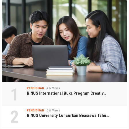
1
PENDIDIKAN
407 Views
BINUS International Buka Program Creativ…
2
PENDIDIKAN
357 Views
BINUS University Luncurkan Beasiswa Tahu…