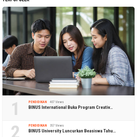
1
PENDIDIKAN
407 Views
BINUS International Buka Program Creativ…
2
PENDIDIKAN
357 Views
BINUS University Luncurkan Beasiswa Tahu…