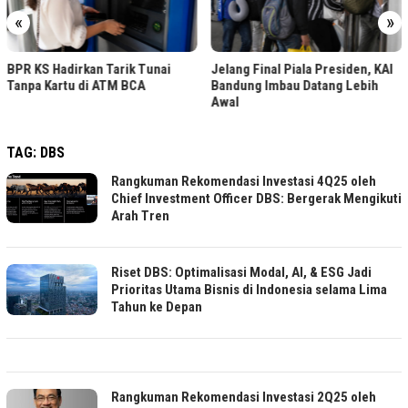
«
»
BPR KS Hadirkan Tarik Tunai
Jelang Final Piala Presiden, KAI
Tanpa Kartu di ATM BCA
Bandung Imbau Datang Lebih
Awal
TAG:
DBS
Rangkuman Rekomendasi Investasi 4Q25 oleh
Chief Investment Officer DBS: Bergerak Mengikuti
Arah Tren
Riset DBS: Optimalisasi Modal, AI, & ESG Jadi
Prioritas Utama Bisnis di Indonesia selama Lima
Tahun ke Depan
Rangkuman Rekomendasi Investasi 2Q25 oleh