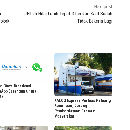
Next post
n
JHT di Nilai Lebih Tepat Diberikan Saat Sudah
Pokok
Tidak Bekerja Lagi
a Biaya Broadcast
sApp Barantum untuk
s?
KALOG Express Perluas Peluang
Kemitraan, Dorong
Pemberdayaan Ekonomi
Masyarakat