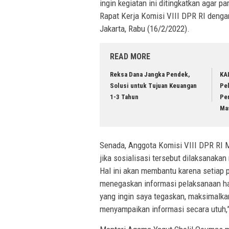
ingin kegiatan ini ditingkatkan agar p
Rapat Kerja Komisi VIII DPR RI denga
Jakarta, Rabu (16/2/2022).
READ MORE
Reksa Dana Jangka Pendek,
KA
Solusi untuk Tujuan Keuangan
Pe
1-3 Tahun
Pe
Ma
Senada, Anggota Komisi VIII DPR RI 
jika sosialisasi tersebut dilaksanakan
Hal ini akan membantu karena setiap p
menegaskan informasi pelaksanaan haj
yang ingin saya tegaskan, maksimalkan
menyampaikan informasi secara utuh,”