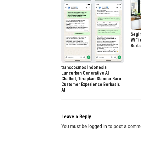
Segin
WiFi 
Berbe
transcosmos Indonesia
Luncurkan Generative AI
Chatbot, Terapkan Standar Baru
Customer Experience Berbasis
AI
Leave a Reply
You must be
logged in
to post a comm