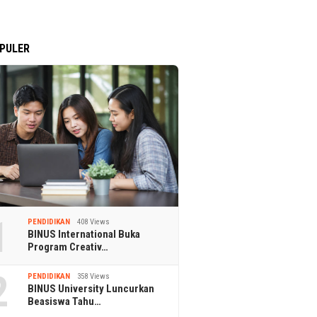
PULER
1
PENDIDIKAN
408 Views
BINUS International Buka
Program Creativ…
2
PENDIDIKAN
358 Views
BINUS University Luncurkan
Beasiswa Tahu…