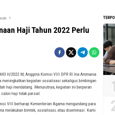
TERPO
erah
anaan Haji Tahun 2022 Perlu
1443 H/2022 M, Anggota Komisi VIII DPR RI Ina Ammania
meningkatkan kegiatan sosialisasi sekaligus bimbingan
dah haji mendatang. Menurutnya, kegiatan ini berperan
 calon haji tidak parsial.
misi VIII berharap Kementerian Agama mengundang para
ma melakukan bimtek, sosialisasi, atau diseminasi. Kami