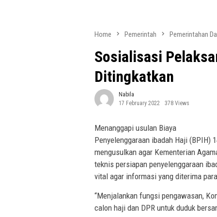
Home
Pemerintah
Pemerintahan Da
Sosialisasi Pelaks
Ditingkatkan
Nabila
17 February 2022
378 Views
Menanggapi usulan Biaya
Penyelenggaraan ibadah Haji (BPIH) 
mengusulkan agar Kementerian Agama 
teknis persiapan penyelenggaraan iba
vital agar informasi yang diterima para
“Menjalankan fungsi pengawasan, Ko
calon haji dan DPR untuk duduk bersa