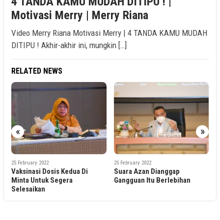
4 TANDA KAMU MUDAH DITIPU ! |
Motivasi Merry | Merry Riana
Video Merry Riana Motivasi Merry | 4 TANDA KAMU MUDAH
DITIPU ! Akhir-akhir ini, mungkin […]
RELATED NEWS
«
»
25 February 2022
25 February 2022
Suara Azan Dianggap
Layanan BPJS Kesehatan Di
Gangguan Itu Berlebihan
Minta Untuk Perbaiki Sebelum
Jadi Syarat Pelayanan Publik