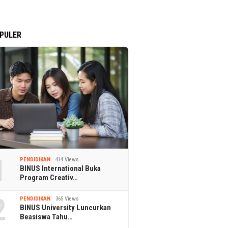
PULER
1
PENDIDIKAN
414 Views
BINUS International Buka
Program Creativ…
2
PENDIDIKAN
365 Views
BINUS University Luncurkan
Beasiswa Tahu…