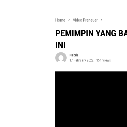
Home
Video Preneuer
PEMIMPIN YANG BA
INI
Nabila
17 February 2022
351 Views