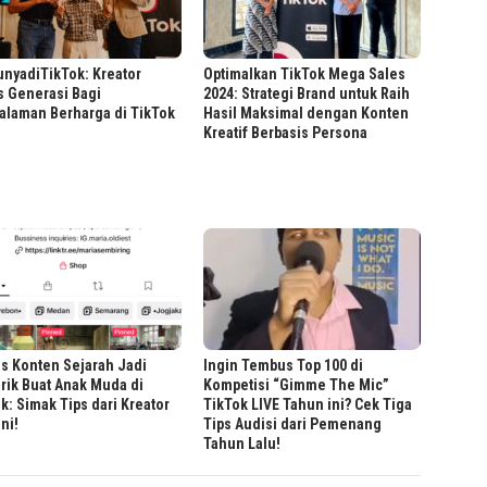
nyadiTikTok: Kreator
Optimalkan TikTok Mega Sales
s Generasi Bagi
2024: Strategi Brand untuk Raih
alaman Berharga di TikTok
Hasil Maksimal dengan Konten
Kreatif Berbasis Persona
s Konten Sejarah Jadi
Ingin Tembus Top 100 di
rik Buat Anak Muda di
Kompetisi “Gimme The Mic”
k: Simak Tips dari Kreator
TikTok LIVE Tahun ini? Cek Tiga
Ini!
Tips Audisi dari Pemenang
Tahun Lalu!