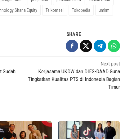
hnology Sharia Equity
Telkomsel
Tokopedia
umkm
SHARE
Next post
at Sudah
Kerjasama UKDW dan DIES-DAAD Guna
Tingkatkan Kualitas PTS di Indonesia Bagian
Timur