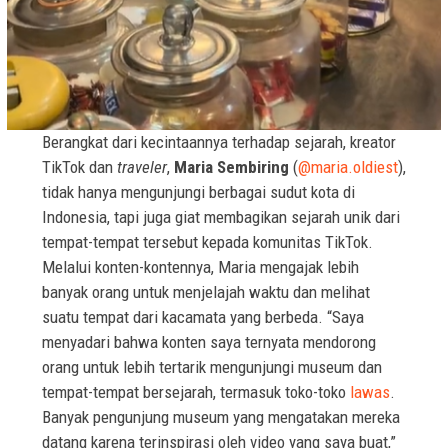
Berangkat dari kecintaannya terhadap sejarah, kreator
TikTok dan
traveler
,
Maria Sembiring
(
@maria.oldiest
),
tidak hanya mengunjungi berbagai sudut kota di
Indonesia, tapi juga giat membagikan sejarah unik dari
tempat-tempat tersebut kepada komunitas TikTok.
Melalui konten-kontennya, Maria mengajak lebih
banyak orang untuk menjelajah waktu dan melihat
suatu tempat dari kacamata yang berbeda. “Saya
menyadari bahwa konten saya ternyata mendorong
orang untuk lebih tertarik mengunjungi museum dan
tempat-tempat bersejarah, termasuk toko-toko
lawas
.
Banyak pengunjung museum yang mengatakan mereka
datang karena terinspirasi oleh video yang saya buat,”