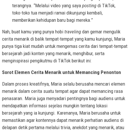
terangnya. “Melalui video yang saya
posting
di TikTok,
toko-toko tua menjadi ramai dikunjungi kembali,
memberikan kehidupan baru bagi mereka.”
Nah, buat kamu yang punya hobi
traveling
dan gemar mengulik
cerita menarik di balik tempat-tempat yang kamu kunjungi, Maria
punya tiga kiat mudah untuk mengemas cerita dari tempat-tempat
bersejarah jadi konten yang menarik, menghibur, serta
menginspirasi pengikutmu di TikTok berikut ini:
Sorot Elemen Cerita Menarik untuk Memancing Penonton
Dalam proses kreatifnya, Maria selalu berusaha mencari elemen
menarik dalam cerita suatu tempat agar dapat memancing rasa
penasaran. Maria juga menyadari pentingnya bagi audiens untuk
mendapatkan informasi sejelas mungkin tentang lokasi
bersejarah yang ia kunjungi. Karenanya, Maria berusaha untuk
memastikan agar kontennya dapat menarik perhatian audiens di
delapan detik pertama melalui trivia, anekdot yang menarik, atau