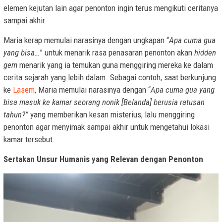
elemen kejutan lain agar penonton ingin terus mengikuti ceritanya
sampai akhir.
Maria kerap memulai narasinya dengan ungkapan “
Apa cuma gua
yang bisa…
” untuk menarik rasa penasaran penonton akan
hidden
gem
menarik yang ia temukan guna menggiring mereka ke dalam
cerita sejarah yang lebih dalam. Sebagai contoh, saat berkunjung
ke
Lasem
, Maria memulai narasinya dengan “
Apa cuma gua yang
bisa masuk ke kamar seorang nonik [Belanda] berusia ratusan
tahun?”
yang memberikan kesan misterius, lalu menggiring
penonton agar menyimak sampai akhir untuk mengetahui lokasi
kamar tersebut.
Sertakan Unsur Humanis yang Relevan dengan Penonton