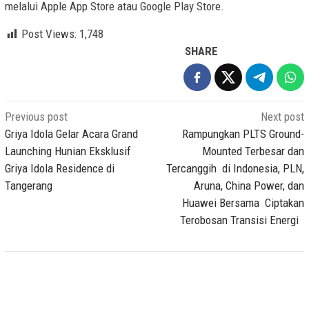
melalui Apple App Store atau Google Play Store.
Post Views:
1,748
SHARE
Post
Previous post
Next post
navigation
Griya Idola Gelar Acara Grand
Rampungkan PLTS Ground-
Launching Hunian Eksklusif
Mounted Terbesar dan
Griya Idola Residence di
Tercanggih di Indonesia, PLN,
Tangerang
Aruna, China Power, dan
Huawei Bersama Ciptakan
Terobosan Transisi Energi