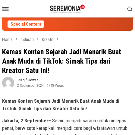
Skip
Mobile
to
Menu
content
Special Content
Home
Industri
Kreatif
Kemas Konten Sejarah Jadi Menarik Buat
Anak Muda di TikTok: Simak Tips dari
Kreator Satu Ini!
Tsaqif Ridwan
2 September 2024
1748 Views
Kemas Konten Sejarah Jadi Menarik Buat Anak Muda di
TikTok: Simak Tips dari Kreator Satu Ini!
Jakarta, 2 September
– Selain menjadi sarana untuk melepas
penat, berwisata kerap kali menjadi cara bagi wisatawan untuk