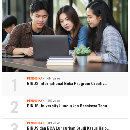
1
PENDIDIKAN
414 Views
BINUS International Buka Program Creativ…
2
PENDIDIKAN
365 Views
BINUS University Luncurkan Beasiswa Tahu…
3
PENDIDIKAN
319 Views
BINUS dan BCA Luncurkan Studi Kasus Halo…