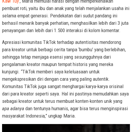
Kaw Tuy’
, Maria memulai narasi dengan memperkenalkan
pembuat roti, yaitu ibu dan anak yang telah menjalankan usaha ini
selama empat generasi. Pendekatan dari sudut pandang ini
berhasil menarik banyak perhatian, menghasilkan lebih dari 3 juta
penayangan dan lebih dari 1.500 interaksi di kolom komentar.
Apresiasi komunitas TikTok terhadap autentisitas mendorong
para kreator untuk berbagi cerita tanpa ‘bumbu’ yang berlebihan,
sehingga tetap menjaga esensi yang sesungguhnya dari
pengalaman kreator maupun tempat historis yang mereka
kunjungi. “TikTok memberi saya keleluasaan untuk
mengekspresikan diri dengan cara yang paling autentik.
Komunitas TikTok juga sangat menghargai karya-karya orisinal
dari para kreator seperti saya. Hal ini pastinya memudahkan saya
sebagai kreator untuk terus membuat konten-konten unik yang
apa adanya
dan tentunya humanis, agar bisa terus menginspirasi
masyarakat Indonesia,” ungkap Maria.