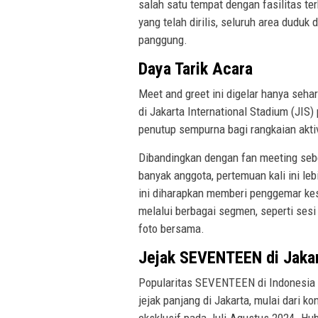
salah satu tempat dengan fasilitas te
yang telah dirilis, seluruh area dudu
panggung.
Daya Tarik Acara
Meet and greet ini digelar hanya sehar
di Jakarta International Stadium (JIS)
penutup sempurna bagi rangkaian akt
Dibandingkan dengan fan meeting seb
banyak anggota, pertemuan kali ini le
ini diharapkan memberi penggemar kes
melalui berbagai segmen, seperti sesi
foto bersama.
Jejak SEVENTEEN di Jaka
Popularitas SEVENTEEN di Indonesia 
jejak panjang di Jakarta, mulai dari