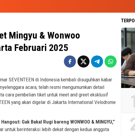
TERPO
eet Mingyu & Wonwoo
rta Februari 2025
gemar SEVENTEEN di Indonesia kembali disuguhkan kabar
enyelenggara acara, telah resmi mengumumkan detail
ata cara pembelian tiket untuk meet and greet eksklusif
N yang akan digelar di Jakarta International Velodrome
k Hangout: Gak Bakal Rugi bareng WONWOO & MINGYU,”
 untuk berinteraksi lebih dekat dengan kedua anggota