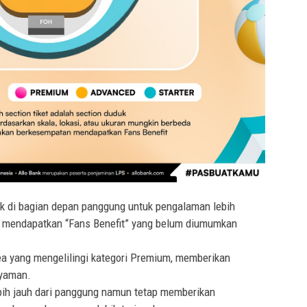
k di bagian depan panggung untuk pengalaman lebih
n mendapatkan “Fans Benefit” yang belum diumumkan
a yang mengelilingi kategori Premium, memberikan
nyaman.
bih jauh dari panggung namun tetap memberikan