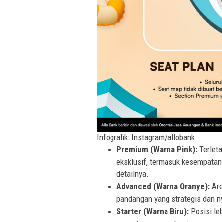
Infografik: Instagram/allobank
Premium (Warna Pink):
Terleta
eksklusif, termasuk kesempata
detailnya.
Advanced (Warna Oranye):
Are
pandangan yang strategis dan 
Starter (Warna Biru):
Posisi le