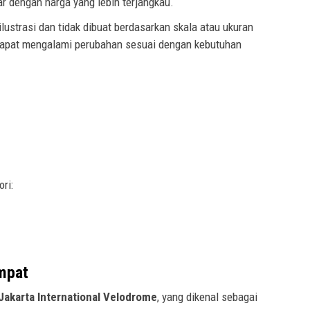
 dengan harga yang lebih terjangkau.
lustrasi dan tidak dibuat berdasarkan skala atau ukuran
 dapat mengalami perubahan sesuai dengan kebutuhan
ori:
mpat
Jakarta International Velodrome
, yang dikenal sebagai