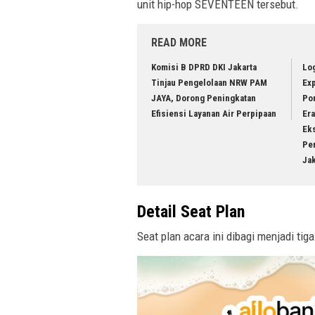
unit hip-hop SEVENTEEN tersebut.
READ MORE
Komisi B DPRD DKI Jakarta
Lo
Tinjau Pengelolaan NRW PAM
Exp
JAYA, Dorong Peningkatan
Po
Efisiensi Layanan Air Perpipaan
Era
Eks
Pe
Ja
Detail Seat Plan
Seat plan acara ini dibagi menjadi tig