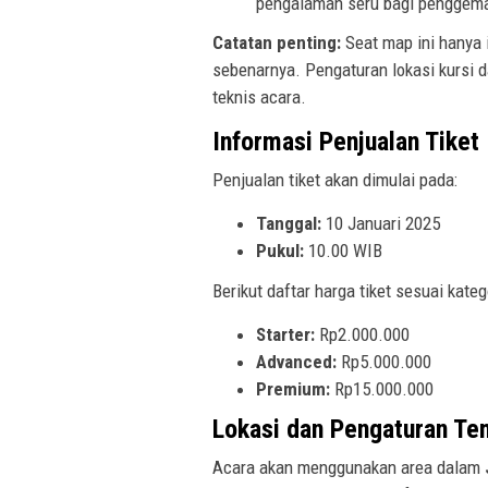
pengalaman seru bagi penggemar
Catatan penting:
Seat map ini hanya i
sebenarnya. Pengaturan lokasi kursi
teknis acara.
Informasi Penjualan Tiket
Penjualan tiket akan dimulai pada:
Tanggal:
10 Januari 2025
Pukul:
10.00 WIB
Berikut daftar harga tiket sesuai kateg
Starter:
Rp2.000.000
Advanced:
Rp5.000.000
Premium:
Rp15.000.000
Lokasi dan Pengaturan Te
Acara akan menggunakan area dalam