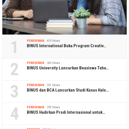
1
PENDIDIKAN
419 Views
BINUS International Buka Program Creativ…
2
PENDIDIKAN
365 Views
BINUS University Luncurkan Beasiswa Tahu…
3
PENDIDIKAN
321 Views
BINUS dan BCA Luncurkan Studi Kasus Halo…
4
PENDIDIKAN
299 Views
BINUS Hadirkan Prodi Internasional untuk…