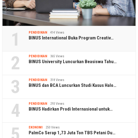
1
PENDIDIKAN
414 Views
BINUS International Buka Program Creativ…
2
PENDIDIKAN
365 Views
BINUS University Luncurkan Beasiswa Tahu…
3
PENDIDIKAN
318 Views
BINUS dan BCA Luncurkan Studi Kasus Halo…
4
PENDIDIKAN
293 Views
BINUS Hadirkan Prodi Internasional untuk…
5
EKONOMI
250 Views
PalmCo Serap 1,73 Juta Ton TBS Petani Du…