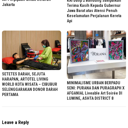
KAI Daop 2 Bandung Sampaikan
Jakarta
Terima Kasih Kepada Gubernur
Jawa Barat atas Atensi Penuh
Keselamatan Perjalanan Kereta
Api
SETETES DARAH, SEJUTA
HARAPAN, ARTOTEL LIVING
MINIMALISME URBAN BERPADU
WORLD KOTA WISATA – CIBUBUR
SENI: PURANA DAN PURAGRAPH X
SELENGGARAKAN DONOR DARAH
AFGANIAL Liveable Art Soirée DI
PERTAMA
LUMINE, ASHTA DISTRICT 8
Leave a Reply