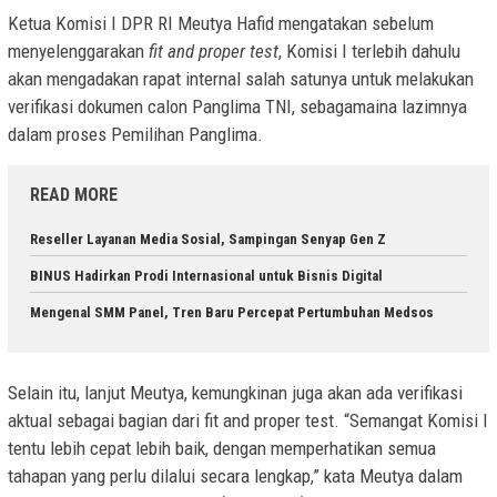
Ketua Komisi I DPR RI Meutya Hafid mengatakan sebelum
menyelenggarakan
fit and proper test
, Komisi I terlebih dahulu
akan mengadakan rapat internal salah satunya untuk melakukan
verifikasi dokumen calon Panglima TNI, sebagamaina lazimnya
dalam proses Pemilihan Panglima.
READ MORE
Reseller Layanan Media Sosial, Sampingan Senyap Gen Z
BINUS Hadirkan Prodi Internasional untuk Bisnis Digital
Mengenal SMM Panel, Tren Baru Percepat Pertumbuhan Medsos
Selain itu, lanjut Meutya, kemungkinan juga akan ada verifikasi
aktual sebagai bagian dari fit and proper test. “Semangat Komisi I
tentu lebih cepat lebih baik, dengan memperhatikan semua
tahapan yang perlu dilalui secara lengkap,” kata Meutya dalam