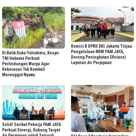
Komisi B DPRD DKI Jakarta Tinjau
Pengelolaan NRW PAM JAYA,
Di Balik Duka Yahukimo, Koops
Dorong Peningkatan Efisiensi
TNI Habema Perkuat
Layanan Air Perpipaan
Perlindungan Warga Agar
Kekerasan Tak Kembali
Merenggut Nyawa
Solid! Serikat Pekerja PAM JAYA
Perkuat Sinergi, Dukung Target
Air Perpipaan untuk Seluruh