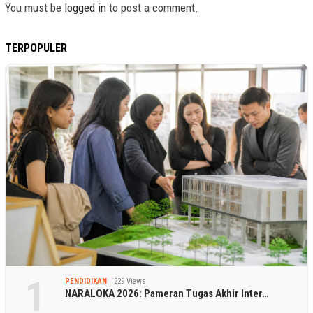
You must be
logged in
to post a comment.
TERPOPULER
1
PENDIDIKAN
229 Views
NARALOKA 2026: Pameran Tugas Akhir Inter…