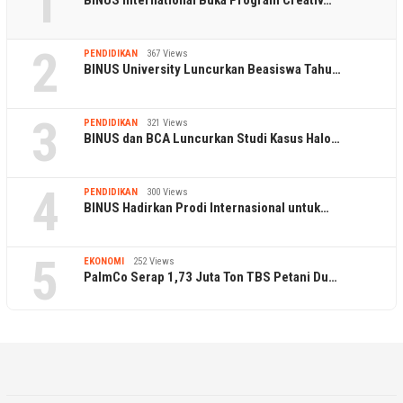
1
2
PENDIDIKAN
367 Views
BINUS University Luncurkan Beasiswa Tahu…
3
PENDIDIKAN
321 Views
BINUS dan BCA Luncurkan Studi Kasus Halo…
4
PENDIDIKAN
300 Views
BINUS Hadirkan Prodi Internasional untuk…
5
EKONOMI
252 Views
PalmCo Serap 1,73 Juta Ton TBS Petani Du…