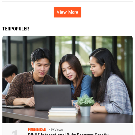
View More
TERPOPULER
PENDIDIKAN
419 Views
BINUS International Buka Program Creativ…