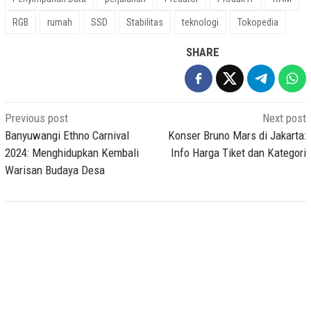
RGB
rumah
SSD
Stabilitas
teknologi
Tokopedia
SHARE
Post
Previous post
Next post
navigation
Banyuwangi Ethno Carnival
Konser Bruno Mars di Jakarta:
2024: Menghidupkan Kembali
Info Harga Tiket dan Kategori
Warisan Budaya Desa