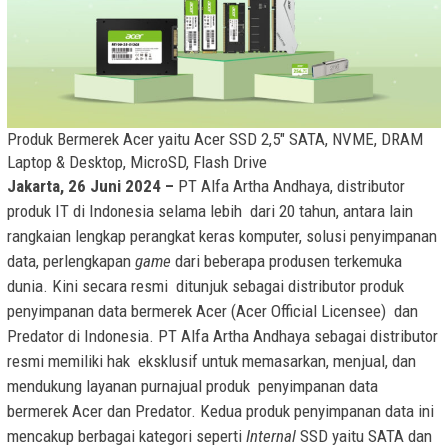
Produk Bermerek Acer yaitu Acer SSD 2,5″ SATA, NVME, DRAM
Laptop & Desktop, MicroSD, Flash Drive
Jakarta, 26 Juni 2024 –
PT Alfa Artha Andhaya, distributor
produk IT di Indonesia selama lebih dari 20 tahun, antara lain
rangkaian lengkap perangkat keras komputer, solusi penyimpanan
data, perlengkapan
game
dari beberapa produsen terkemuka
dunia. Kini secara resmi ditunjuk sebagai distributor produk
penyimpanan data bermerek Acer (Acer Official Licensee) dan
Predator di Indonesia. PT Alfa Artha Andhaya sebagai distributor
resmi memiliki hak eksklusif untuk memasarkan, menjual, dan
mendukung layanan purnajual produk penyimpanan data
bermerek Acer dan Predator. Kedua produk penyimpanan data ini
mencakup berbagai kategori seperti
Internal
SSD yaitu SATA dan