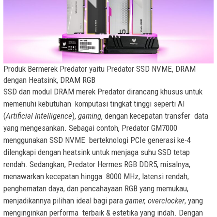
Produk Bermerek Predator yaitu Predator SSD NVME, DRAM
dengan Heatsink, DRAM RGB
SSD dan modul DRAM merek Predator dirancang khusus untuk
memenuhi kebutuhan komputasi tingkat tinggi seperti AI
(
Artificial Intelligence
),
gaming
, dengan kecepatan transfer data
yang mengesankan. Sebagai contoh, Predator GM7000
menggunakan SSD NVME berteknologi PCIe generasi ke-4
dilengkapi dengan heatsink untuk menjaga suhu SSD tetap
rendah. Sedangkan, Predator Hermes RGB DDR5, misalnya,
menawarkan kecepatan hingga 8000 MHz, latensi rendah,
penghematan daya, dan pencahayaan RGB yang memukau,
menjadikannya pilihan ideal bagi para
gamer, overclocker
, yang
menginginkan performa terbaik & estetika yang indah. Dengan