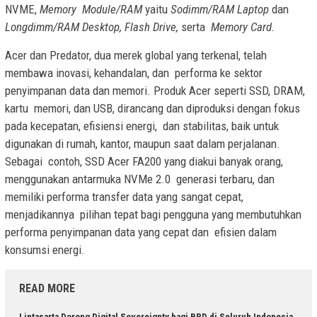
NVME,
Memory Module/RAM
yaitu
Sodimm/RAM Laptop
dan
Longdimm/RAM Desktop, Flash Drive,
serta
Memory Card.
Acer dan Predator, dua merek global yang terkenal, telah
membawa inovasi, kehandalan, dan performa ke sektor
penyimpanan data dan memori. Produk Acer seperti SSD, DRAM,
kartu memori, dan USB, dirancang dan diproduksi dengan fokus
pada kecepatan, efisiensi energi, dan stabilitas, baik untuk
digunakan di rumah, kantor, maupun saat dalam perjalanan.
Sebagai contoh, SSD Acer FA200 yang diakui banyak orang,
menggunakan antarmuka NVMe 2.0 generasi terbaru, dan
memiliki performa transfer data yang sangat cepat,
menjadikannya pilihan tepat bagi pengguna yang membutuhkan
performa penyimpanan data yang cepat dan efisien dalam
konsumsi energi.
READ MORE
Lintasarta Dorong Digital Sovereignty bagi BPD di Seluruh Indonesia