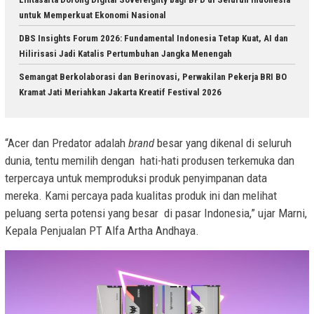
untuk Memperkuat Ekonomi Nasional
DBS Insights Forum 2026: Fundamental Indonesia Tetap Kuat, AI dan
Hilirisasi Jadi Katalis Pertumbuhan Jangka Menengah
Semangat Berkolaborasi dan Berinovasi, Perwakilan Pekerja BRI BO
Kramat Jati Meriahkan Jakarta Kreatif Festival 2026
“Acer dan Predator adalah
brand
besar yang dikenal di seluruh
dunia, tentu memilih dengan hati-hati produsen terkemuka dan
terpercaya untuk memproduksi produk penyimpanan data
mereka. Kami percaya pada kualitas produk ini dan melihat
peluang serta potensi yang besar di pasar Indonesia,” ujar Marni,
Kepala Penjualan PT Alfa Artha Andhaya.