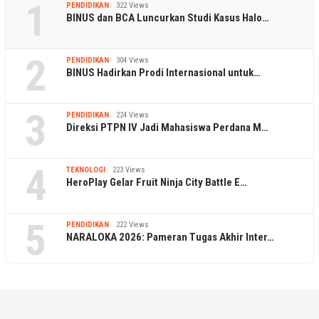
1
PENDIDIKAN
322 Views
BINUS dan BCA Luncurkan Studi Kasus Halo…
2
PENDIDIKAN
304 Views
BINUS Hadirkan Prodi Internasional untuk…
3
PENDIDIKAN
224 Views
Direksi PTPN IV Jadi Mahasiswa Perdana M…
4
TEKNOLOGI
223 Views
HeroPlay Gelar Fruit Ninja City Battle E…
5
PENDIDIKAN
222 Views
NARALOKA 2026: Pameran Tugas Akhir Inter…