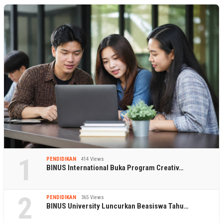
1
PENDIDIKAN
414 Views
BINUS International Buka Program Creativ…
2
PENDIDIKAN
365 Views
BINUS University Luncurkan Beasiswa Tahu…