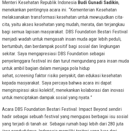
Menteri Kesehatan Republik Indonesia
Budi Gunadi Sadikin
,
menekankan pentingnya acara ini. “Kementerian Kesehatan
melaksanakan transformasi kesehatan untuk mewujudkan cita-
cita, yaitu akses kesehatan yang mudah, merata, dan terjangkau
bagi semua lapisan masyarakat. DBS Foundation Bestari Festival
menjadi wadah untuk mengasah insan muda agar lebih peduli,
bertumbuh, dan berdampak positif bagi sosial dan lingkungan
sekitar. Saya mengapresiasi DBS Foundation sebagai
penyelenggara festival ini dan turut mengundang para insan muda
untuk ambil bagian dalam menjaga pola hidup
sehat,
screening
faktor risiko penyakit, dan edukasi kesehatan
kepada masyarakat. Saya percaya bahwa acara ini dapat
menginspirasi aksi kolektif, menekankan kolaborasi dan inovasi
untuk menciptakan dampak sosial yang nyata.”
Acara DBS Foundation Bestari Festival: Impact Beyond sendiri
hadir sebagai sebuah festival yang mengupas berbagai isu sosial
yang terjadi di tanah air. Sebagai rumah bagi lebih dari 280 juta
jiwa penduduknya, Indonesia memiliki teritori yang luas dari