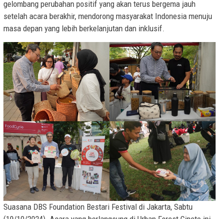
gelombang perubahan positif yang akan terus bergema jauh
setelah acara berakhir, mendorong masyarakat Indonesia menuju
masa depan yang lebih berkelanjutan dan inklusif.
Suasana DBS Foundation Bestari Festival di Jakarta, Sabtu
(19/10/2024). Acara yang berlangsung di Urban Forest Cipete ini