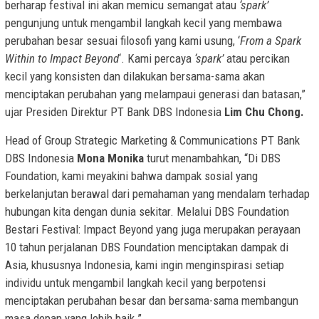
berharap festival ini akan memicu semangat atau
‘spark’
pengunjung untuk mengambil langkah kecil yang membawa
perubahan besar sesuai filosofi yang kami usung, ‘
From a Spark
Within to Impact Beyond
‘. Kami percaya
‘spark’
atau percikan
kecil yang konsisten dan dilakukan bersama-sama akan
menciptakan perubahan yang melampaui generasi dan batasan,”
ujar
Presiden Direktur PT Bank DBS Indonesia
Lim Chu Chong.
Head of Group Strategic Marketing & Communications PT Bank
DBS Indonesia
Mona Monika
turut menambahkan, “Di DBS
Foundation, kami meyakini bahwa dampak sosial yang
berkelanjutan berawal dari pemahaman yang mendalam terhadap
hubungan kita dengan dunia sekitar. Melalui DBS Foundation
Bestari Festival: Impact Beyond yang juga merupakan perayaan
10 tahun perjalanan DBS Foundation menciptakan dampak di
Asia, khususnya Indonesia, kami ingin menginspirasi setiap
individu untuk mengambil langkah kecil yang berpotensi
menciptakan perubahan besar dan bersama-sama membangun
masa depan yang lebih baik.”