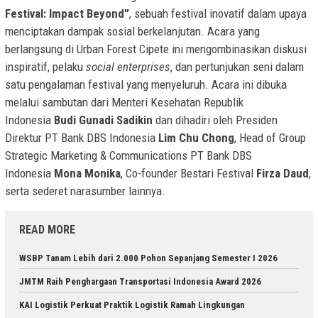
Festival: Impact Beyond”
, sebuah festival inovatif dalam upaya
menciptakan dampak sosial berkelanjutan. Acara yang
berlangsung di Urban Forest Cipete ini mengombinasikan diskusi
inspiratif, pelaku
social enterprises
, dan pertunjukan seni dalam
satu pengalaman festival yang menyeluruh. Acara ini dibuka
melalui sambutan dari Menteri Kesehatan Republik
Indonesia
Budi Gunadi Sadikin
dan dihadiri oleh Presiden
Direktur PT Bank DBS Indonesia
Lim Chu Chong
, Head of Group
Strategic Marketing & Communications PT Bank DBS
Indonesia
Mona Monika
, Co-founder Bestari Festival
Firza Daud
,
serta sederet narasumber lainnya.
READ MORE
WSBP Tanam Lebih dari 2.000 Pohon Sepanjang Semester I 2026
JMTM Raih Penghargaan Transportasi Indonesia Award 2026
KAI Logistik Perkuat Praktik Logistik Ramah Lingkungan