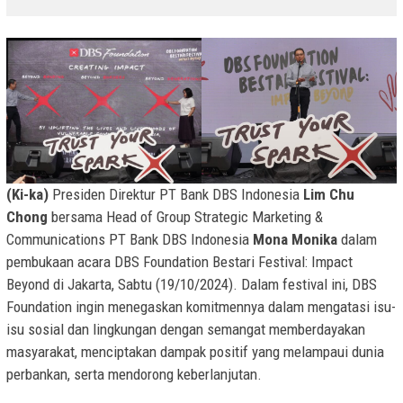
(Ki-ka)
Presiden Direktur PT Bank DBS Indonesia
Lim Chu
Chong
bersama Head of Group Strategic Marketing &
Communications PT Bank DBS Indonesia
Mona Monika
dalam
pembukaan acara DBS Foundation Bestari Festival: Impact
Beyond di Jakarta, Sabtu (19/10/2024). Dalam festival ini, DBS
Foundation ingin menegaskan komitmennya dalam mengatasi isu-
isu sosial dan lingkungan dengan semangat memberdayakan
masyarakat, menciptakan dampak positif yang melampaui dunia
perbankan, serta mendorong keberlanjutan.