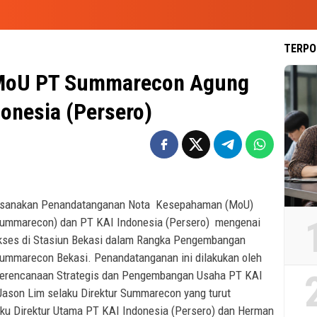
TERPO
MoU PT Summarecon Agung
donesia (Persero)
ilaksanakan Penandatanganan Nota Kesepahaman (MoU)
ummarecon) dan PT KAI Indonesia (Persero) mengenai
ses di Stasiun Bekasi dalam Rangka Pengembangan
Summarecon Bekasi. Penandatanganan ini dilakukan oleh
 Perencanaan Strategis dan Pengembangan Usaha PT KAI
Jason Lim selaku Direktur Summarecon yang turut
aku Direktur Utama PT KAI Indonesia (Persero) dan Herman