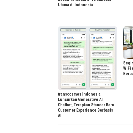
Utama di Indonesia
Segin
WiFi 
Berbe
transcosmos Indonesia
Luncurkan Generative AI
Chatbot, Terapkan Standar Baru
Customer Experience Berbasis
AI