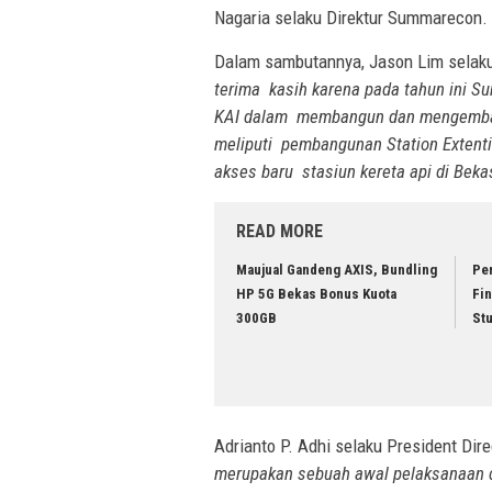
Nagaria selaku Direktur Summarecon.
Dalam sambutannya, Jason Lim selak
terima kasih karena pada tahun ini 
KAI dalam membangun dan mengemban
meliputi pembangunan Station Extenti
akses baru stasiun kereta api di Bek
READ MORE
Maujual Gandeng AXIS, Bundling
Pe
HP 5G Bekas Bonus Kuota
Fin
300GB
St
Adrianto P. Adhi selaku President Di
merupakan sebuah awal pelaksanaan da