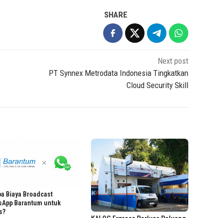
SHARE
Next post
PT Synnex Metrodata Indonesia Tingkatkan
Cloud Security Skill
a Biaya Broadcast
sApp Barantum untuk
s?