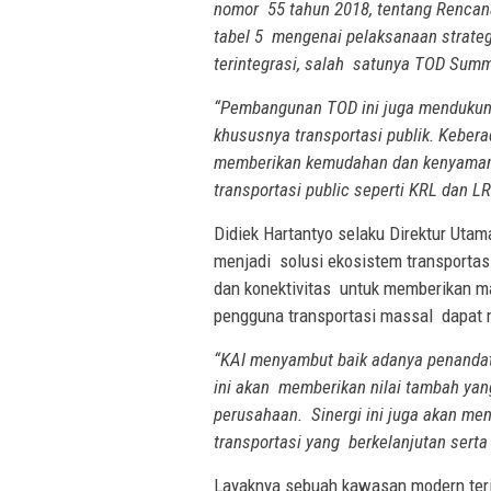
nomor 55 tahun 2018, tentang Rencana
tabel 5 mengenai pelaksanaan strate
terintegrasi, salah satunya TOD Sum
“Pembangunan TOD ini juga mendukung
khususnya transportasi publik. Keber
memberikan kemudahan dan kenyaman
transportasi public seperti KRL dan LR
Didiek Hartantyo selaku Direktur Utam
menjadi solusi ekosistem transportas
dan konektivitas untuk memberikan ma
pengguna transportasi massal dapat m
“KAI menyambut baik adanya penanda
ini akan memberikan nilai tambah yan
perusahaan. Sinergi ini juga akan m
transportasi yang berkelanjutan serta
Layaknya sebuah kawasan modern terin