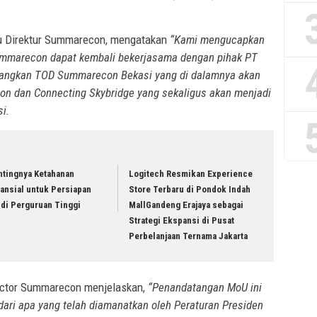
u Direktur Summarecon, mengatakan
“Kami mengucapkan
Summarecon dapat kembali bekerjasama dengan pihak PT
gkan TOD Summarecon Bekasi yang di dalamnya akan
on dan Connecting Skybridge yang sekaligus akan menjadi
asi.
ntingnya Ketahanan
Logitech Resmikan Experience
ansial untuk Persiapan
Store Terbaru di Pondok Indah
udi Perguruan Tinggi
MallGandeng Erajaya sebagai
Strategi Ekspansi di Pusat
Perbelanjaan Ternama Jakarta
rector Summarecon menjelaskan,
“Penandatangan MoU ini
ri apa yang telah diamanatkan oleh Peraturan Presiden