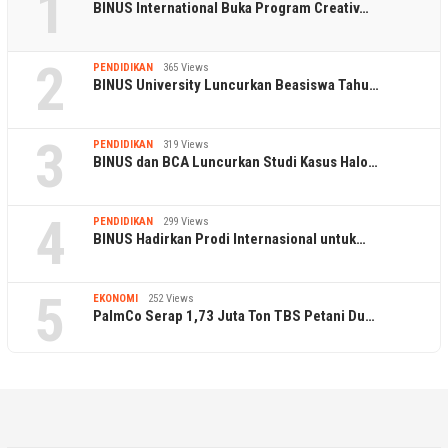
1
BINUS International Buka Program Creativ…
2
PENDIDIKAN
365 Views
BINUS University Luncurkan Beasiswa Tahu…
3
PENDIDIKAN
319 Views
BINUS dan BCA Luncurkan Studi Kasus Halo…
4
PENDIDIKAN
299 Views
BINUS Hadirkan Prodi Internasional untuk…
5
EKONOMI
252 Views
PalmCo Serap 1,73 Juta Ton TBS Petani Du…