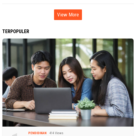
View More
TERPOPULER
PENDIDIKAN
414 Views