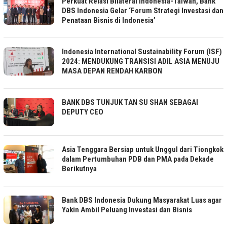
Perkuat Relasi Bilateral Indonesia-Taiwan, Bank
DBS Indonesia Gelar ‘Forum Strategi Investasi dan
Penataan Bisnis di Indonesia’
Indonesia International Sustainability Forum (ISF)
2024: MENDUKUNG TRANSISI ADIL ASIA MENUJU
MASA DEPAN RENDAH KARBON
BANK DBS TUNJUK TAN SU SHAN SEBAGAI
DEPUTY CEO
Asia Tenggara Bersiap untuk Unggul dari Tiongkok
dalam Pertumbuhan PDB dan PMA pada Dekade
Berikutnya
Bank DBS Indonesia Dukung Masyarakat Luas agar
Yakin Ambil Peluang Investasi dan Bisnis