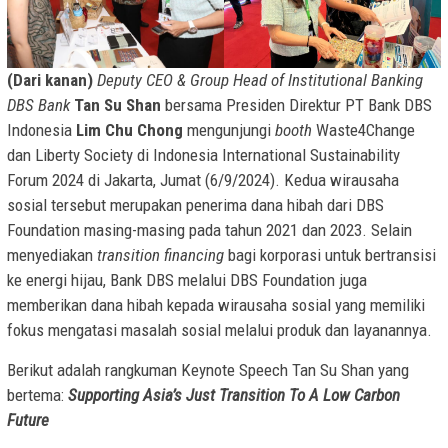
(Dari kanan)
Deputy CEO & Group Head of Institutional Banking
DBS Bank
Tan Su Shan
bersama Presiden Direktur PT Bank DBS
Indonesia
Lim Chu Chong
mengunjungi
booth
Waste4Change
dan Liberty Society di Indonesia International Sustainability
Forum 2024 di Jakarta, Jumat (6/9/2024). Kedua wirausaha
sosial tersebut merupakan penerima dana hibah dari DBS
Foundation masing-masing pada tahun 2021 dan 2023. Selain
menyediakan
transition financing
bagi korporasi untuk bertransisi
ke energi hijau, Bank DBS melalui DBS Foundation juga
memberikan dana hibah kepada wirausaha sosial yang memiliki
fokus mengatasi masalah sosial melalui produk dan layanannya.
Berikut adalah rangkuman Keynote Speech Tan Su Shan yang
bertema:
Supporting Asia’s Just Transition To A Low Carbon
Future