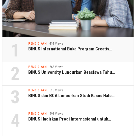
1
PENDIDIKAN
414 Views
BINUS International Buka Program Creativ…
2
PENDIDIKAN
365 Views
BINUS University Luncurkan Beasiswa Tahu…
3
PENDIDIKAN
318 Views
BINUS dan BCA Luncurkan Studi Kasus Halo…
4
PENDIDIKAN
293 Views
BINUS Hadirkan Prodi Internasional untuk…