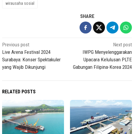
wirausaha sosial
SHARE
Post
Previous post
Next post
navigation
Live Arena Festival 2024
IWPG Menyelenggarakan
Surabaya: Konser Spektakuler
Upacara Kelulusan PLTE
yang Wajib Dikunjungi
Gabungan Filipina-Korea 2024
RELATED POSTS