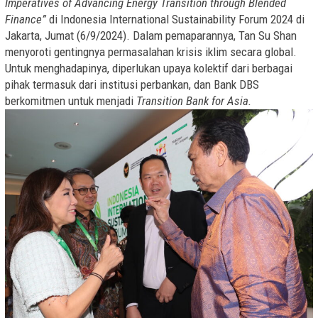
Imperatives of Advancing Energy Transition through Blended
Finance”
di Indonesia International Sustainability Forum 2024 di
Jakarta, Jumat (6/9/2024). Dalam pemaparannya, Tan Su Shan
menyoroti gentingnya permasalahan krisis iklim secara global.
Untuk menghadapinya, diperlukan upaya kolektif dari berbagai
pihak termasuk dari institusi perbankan, dan Bank DBS
berkomitmen untuk menjadi
Transition Bank for Asia.