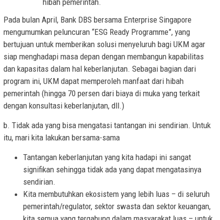
hibah pemerintah.
Pada bulan April, Bank DBS bersama Enterprise Singapore
mengumumkan peluncuran “ESG Ready Programme”, yang
bertujuan untuk memberikan solusi menyeluruh bagi UKM agar
siap menghadapi masa depan dengan membangun kapabilitas
dan kapasitas dalam hal keberlanjutan. Sebagai bagian dari
program ini, UKM dapat memperoleh manfaat dari hibah
pemerintah (hingga 70 persen dari biaya di muka yang terkait
dengan konsultasi keberlanjutan, dll.)
b. Tidak ada yang bisa mengatasi tantangan ini sendirian. Untuk
itu, mari kita lakukan bersama-sama
Tantangan keberlanjutan yang kita hadapi ini sangat
signifikan sehingga tidak ada yang dapat mengatasinya
sendirian.
Kita membutuhkan ekosistem yang lebih luas – di seluruh
pemerintah/regulator, sektor swasta dan sektor keuangan,
kita semua yang tergabung dalam masyarakat luas – untuk