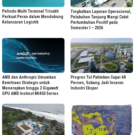
Pelindo Multi Terminal Trisakti
Tingkatkan Layanan Operasional,
Perkuat Peran dalam Mendukung
Pelabuhan Tanjung Wangi Catat
Kelancaran Logistik
Pertumbuhan Positif pada
Semester I – 2026
Progres Tol Patimban Capai 68
AMD dan Anthropic Umumkan
Persen, Subang Jadi Incaran
Kemitraan Strategis untuk
Industri Ekspor
Menerapkan hingga 2 Gigawatt
GPU AMD Instinct MI450 Series