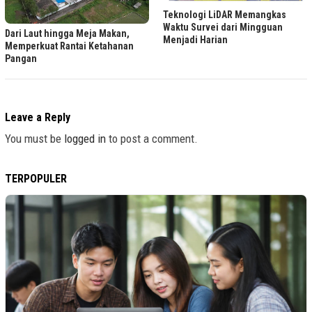
Teknologi LiDAR Memangkas
Waktu Survei dari Mingguan
Dari Laut hingga Meja Makan,
Menjadi Harian
Memperkuat Rantai Ketahanan
Pangan
Leave a Reply
You must be
logged in
to post a comment.
TERPOPULER