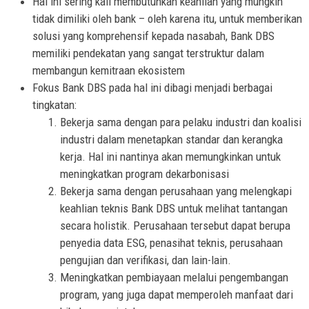
Hal ini sering kali membutuhkan keahlian yang mungkin
tidak dimiliki oleh bank – oleh karena itu, untuk memberikan
solusi yang komprehensif kepada nasabah, Bank DBS
memiliki pendekatan yang sangat terstruktur dalam
membangun kemitraan ekosistem
Fokus Bank DBS pada hal ini dibagi menjadi berbagai
tingkatan:
Bekerja sama dengan para pelaku industri dan koalisi
industri dalam menetapkan standar dan kerangka
kerja. Hal ini nantinya akan memungkinkan untuk
meningkatkan program dekarbonisasi
Bekerja sama dengan perusahaan yang melengkapi
keahlian teknis Bank DBS untuk melihat tantangan
secara holistik. Perusahaan tersebut dapat berupa
penyedia data ESG, penasihat teknis, perusahaan
pengujian dan verifikasi, dan lain-lain.
Meningkatkan pembiayaan melalui pengembangan
program, yang juga dapat memperoleh manfaat dari