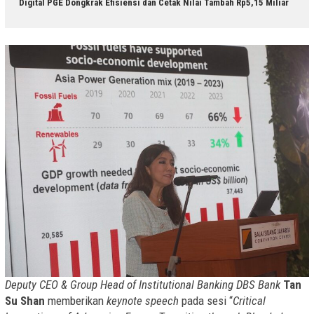
Digital PGE Dongkrak Efisiensi dan Cetak Nilai Tambah Rp5,15 Miliar
Deputy CEO & Group Head of Institutional Banking DBS Bank
Tan
Su Shan
memberikan
keynote speech
pada sesi “
Critical