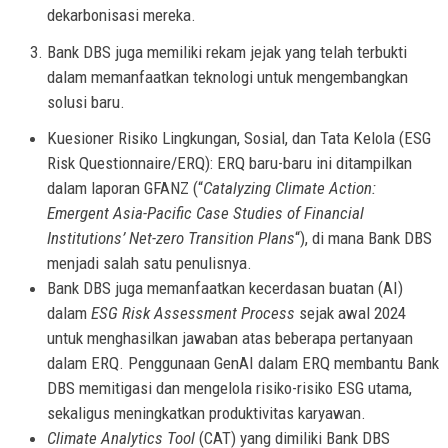
dekarbonisasi mereka.
Bank DBS juga memiliki rekam jejak yang telah terbukti
dalam memanfaatkan teknologi untuk mengembangkan
solusi baru.
Kuesioner Risiko Lingkungan, Sosial, dan Tata Kelola (ESG
Risk Questionnaire/ERQ): ERQ baru-baru ini ditampilkan
dalam laporan GFANZ (“
Catalyzing Climate Action:
Emergent Asia-Pacific Case Studies of Financial
Institutions’ Net-zero Transition Plans
“), di mana Bank DBS
menjadi salah satu penulisnya.
Bank DBS juga memanfaatkan kecerdasan buatan (AI)
dalam
ESG Risk Assessment Process
sejak awal 2024
untuk menghasilkan jawaban atas beberapa pertanyaan
dalam ERQ. Penggunaan GenAI dalam ERQ membantu Bank
DBS memitigasi dan mengelola risiko-risiko ESG utama,
sekaligus meningkatkan produktivitas karyawan.
Climate Analytics Tool
(CAT) yang dimiliki Bank DBS