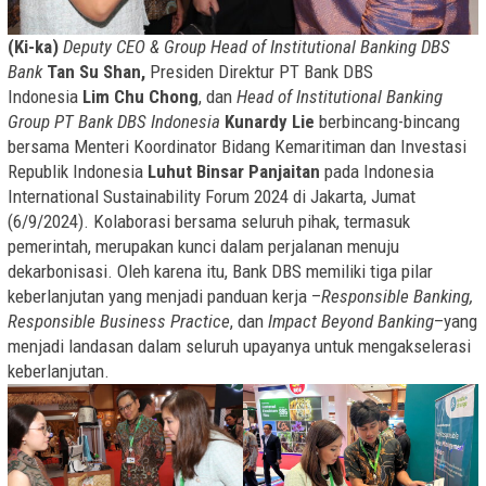
(Ki-ka)
Deputy CEO & Group Head of Institutional Banking DBS
Bank
Tan Su Shan,
Presiden Direktur PT Bank DBS
Indonesia
Lim Chu Chong
, dan
Head of Institutional Banking
Group PT Bank DBS Indonesia
Kunardy Lie
berbincang-bincang
bersama Menteri Koordinator Bidang Kemaritiman dan Investasi
Republik Indonesia
Luhut Binsar Panjaitan
pada Indonesia
International Sustainability Forum 2024 di Jakarta, Jumat
(6/9/2024). Kolaborasi bersama seluruh pihak, termasuk
pemerintah, merupakan kunci dalam perjalanan menuju
dekarbonisasi. Oleh karena itu, Bank DBS memiliki tiga pilar
keberlanjutan yang menjadi panduan kerja –
Responsible Banking,
Responsible Business Practice
, dan
Impact Beyond Banking
–yang
menjadi landasan dalam seluruh upayanya untuk mengakselerasi
keberlanjutan.