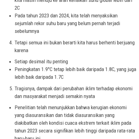
kita masih menuju ke arah kenaikan suhu global lebih dari
2C
Pada tahun 2023 dan 2024, kita telah menyaksikan
sejumlah rekor suhu baru yang belum pernah terjadi
sebelumnya
Tetapi semua ini bukan berarti kita harus berhenti berjuang
karena
Setiap desimal itu penting
Peningkatan 1.9°C tetap lebih baik daripada 1.8C, yang juga
lebih baik daripada 1.7C
Tragisnya, dampak dari perubahan iklim terhadap ekonomi
dan masyarakat menjadi semakin nyata
Penelitian telah menunjukkan bahwa kerugian ekonomi
yang diasuransikan dan tidak diasuransikan yang
diakibatkan oleh kondisi cuaca ekstrem terkait iklim pada
tahun 2023 secara signifikan lebih tinggi daripada rata-rata
baru-baru ini