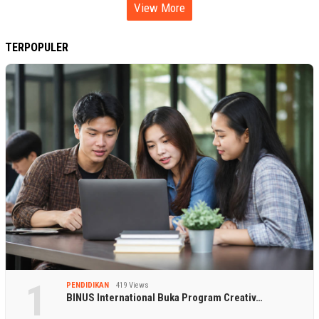
View More
TERPOPULER
1
PENDIDIKAN
419 Views
BINUS International Buka Program Creativ…