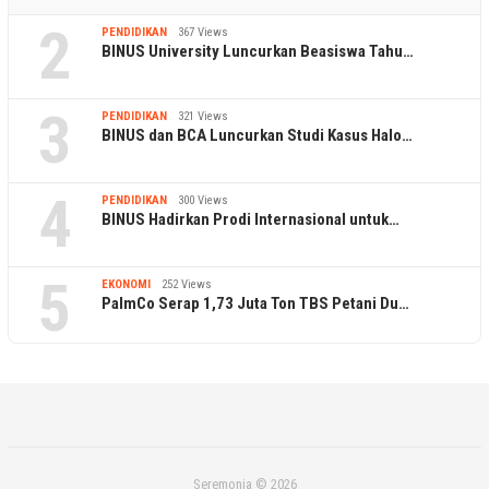
2
PENDIDIKAN
367 Views
BINUS University Luncurkan Beasiswa Tahu…
3
PENDIDIKAN
321 Views
BINUS dan BCA Luncurkan Studi Kasus Halo…
4
PENDIDIKAN
300 Views
BINUS Hadirkan Prodi Internasional untuk…
5
EKONOMI
252 Views
PalmCo Serap 1,73 Juta Ton TBS Petani Du…
Seremonia © 2026