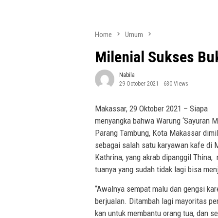
Home
Umum
Milenial Sukses Bu
Nabila
29 October 2021
630 Views
Makassar, 29 Oktober 2021 – Siapa
menyangka bahwa Warung ‘Sayuran Mam
Parang Tambung, Kota Makassar dimilik
sebagai salah satu karyawan kafe di 
Kathrina, yang akrab dipanggil Thina,
tuanya yang sudah tidak lagi bisa men
“Awalnya sempat malu dan gengsi kar
berjualan. Ditambah lagi mayoritas pen
kan untuk membantu orang tua, dan sel