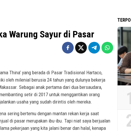
TERPO
ka Warung Sayur di Pasar
a Thina’ yang berada di Pasar Tradisional Hartaco,
i oleh milenial berusia 24 tahun yang dulunya bekerja
Makassar. Sebagai anak pertama dari dua bersaudara,
 membanting setir di 2017 untuk menggantikan orang
jalankan usaha yang sudah dirintis oleh mereka.
ena sering bertemu dengan mantan rekan kerja saat
jual di pasar merupakan ibu-ibu. Tapi niat saya berjualan
ama pekerjaan yang kita jalani benar dan halal, kenapa