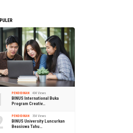
PULER
1
PENDIDIKAN
404 Views
BINUS International Buka
Program Creativ…
2
PENDIDIKAN
354 Views
BINUS University Luncurkan
Beasiswa Tahu…