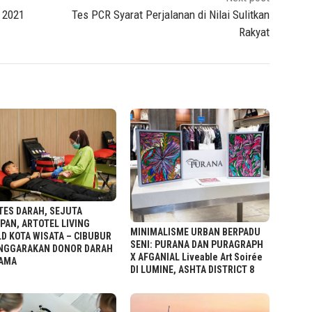
 2021
Tes PCR Syarat Perjalanan di Nilai Sulitkan
Rakyat
TES DARAH, SEJUTA
PAN, ARTOTEL LIVING
MINIMALISME URBAN BERPADU
D KOTA WISATA – CIBUBUR
SENI: PURANA DAN PURAGRAPH
NGGARAKAN DONOR DARAH
X AFGANIAL Liveable Art Soirée
AMA
DI LUMINE, ASHTA DISTRICT 8