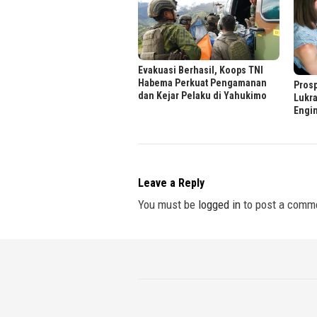
Evakuasi Berhasil, Koops TNI
Habema Perkuat Pengamanan
Prosp
dan Kejar Pelaku di Yahukimo
Lukra
Engi
Leave a Reply
You must be
logged in
to post a comm