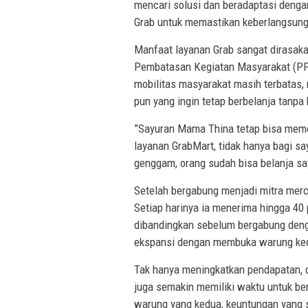
mencari solusi dan beradaptasi dengan
Grab untuk memastikan keberlangsun
Manfaat layanan Grab sangat dirasak
Pembatasan Kegiatan Masyarakat (PPK
mobilitas masyarakat masih terbatas, 
pun yang ingin tetap berbelanja tanpa
”Sayuran Mama Thina tetap bisa meme
layanan GrabMart, tidak hanya bagi s
genggam, orang sudah bisa belanja sa
Setelah bergabung menjadi mitra merch
Setiap harinya ia menerima hingga 40
dibandingkan sebelum bergabung deng
ekspansi dengan membuka warung ke
Tak hanya meningkatkan pendapatan, 
juga semakin memiliki waktu untuk b
warung yang kedua, keuntungan yang s