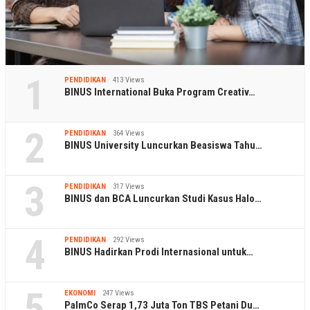
1
PENDIDIKAN
413 Views
BINUS International Buka Program Creativ…
2
PENDIDIKAN
364 Views
BINUS University Luncurkan Beasiswa Tahu…
3
PENDIDIKAN
317 Views
BINUS dan BCA Luncurkan Studi Kasus Halo…
4
PENDIDIKAN
292 Views
BINUS Hadirkan Prodi Internasional untuk…
5
EKONOMI
247 Views
PalmCo Serap 1,73 Juta Ton TBS Petani Du…