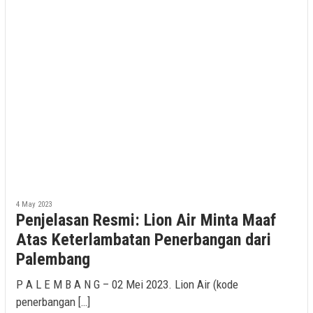
4 May 2023
Penjelasan Resmi: Lion Air Minta Maaf
Atas Keterlambatan Penerbangan dari
Palembang
P A L E M B A N G – 02 Mei 2023. Lion Air (kode
penerbangan […]