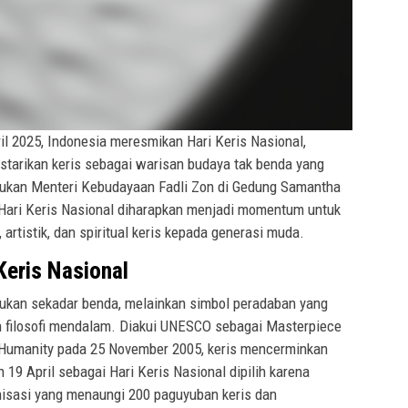
il 2025, Indonesia meresmikan Hari Keris Nasional,
starikan keris sebagai warisan budaya tak benda yang
kukan Menteri Kebudayaan Fadli Zon di Gedung Samantha
. Hari Keris Nasional diharapkan menjadi momentum untuk
 artistik, dan spiritual keris kepada generasi muda.
Keris Nasional
 bukan sekadar benda, melainkan simbol peradaban yang
an filosofi mendalam. Diakui UNESCO sebagai Masterpiece
of Humanity pada 25 November 2005, keris mencerminkan
 19 April sebagai Hari Keris Nasional dipilih karena
nisasi yang menaungi 200 paguyuban keris dan