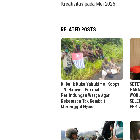
Kreativitas pada Mei 2025
RELATED POSTS
Di Balik Duka Yahukimo, Koops
SETE
TNI Habema Perkuat
HARA
Perlindungan Warga Agar
WORL
Kekerasan Tak Kembali
SELE
Merenggut Nyawa
PERT