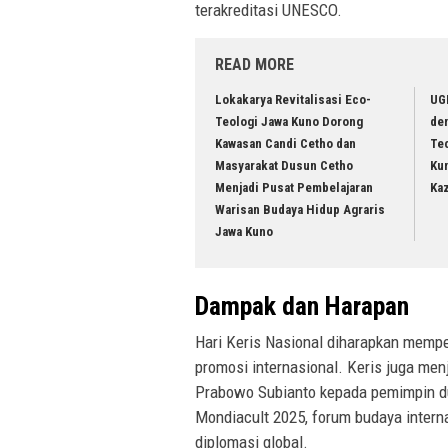
terakreditasi UNESCO.
READ MORE
Lokakarya Revitalisasi Eco-
UG
Teologi Jawa Kuno Dorong
de
Kawasan Candi Cetho dan
Te
Masyarakat Dusun Cetho
Ku
Menjadi Pusat Pembelajaran
Ka
Warisan Budaya Hidup Agraris
Jawa Kuno
Dampak dan Harapan
Hari Keris Nasional diharapkan mempe
promosi internasional. Keris juga men
Prabowo Subianto kepada pemimpin du
Mondiacult 2025, forum budaya intern
diplomasi global.