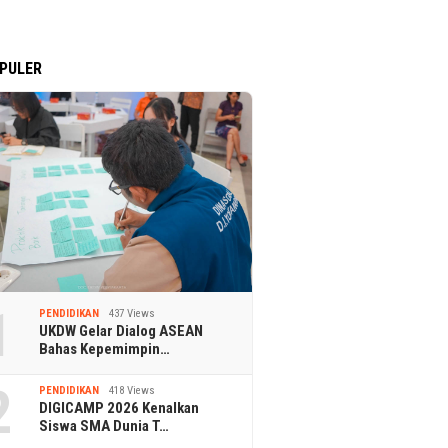
PULER
1
PENDIDIKAN
437 Views
UKDW Gelar Dialog ASEAN
Bahas Kepemimpin…
2
PENDIDIKAN
418 Views
DIGICAMP 2026 Kenalkan
Siswa SMA Dunia T…