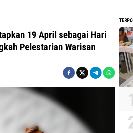
TERPO
apkan 19 April sebagai Hari
ngkah Pelestarian Warisan