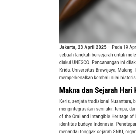
Jakarta, 23 April 2025
– Pada 19 Apr
sebuah langkah bersejarah untuk mele
diakui UNESCO. Pencanangan ini dila
Krida, Universitas Brawijaya, Malang
memperkenalkan kembali nilai historis,
Makna dan Sejarah Hari 
Keris, senjata tradisional Nusantara,
mengintegrasikan seni ukir, tempa, d
of the Oral and Intangible Heritage 
identitas budaya Indonesia. Penetapan
menandai tonggak sejarah SNKI, orga