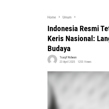
Home
Umum
Indonesia Resmi Tet
Keris Nasional: La
Budaya
Tsaqif Ridwan
23 April 2025
1255 Views