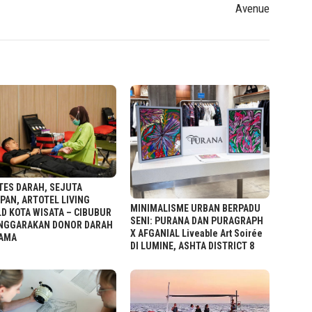
Avenue
TES DARAH, SEJUTA
PAN, ARTOTEL LIVING
MINIMALISME URBAN BERPADU
D KOTA WISATA – CIBUBUR
SENI: PURANA DAN PURAGRAPH
NGGARAKAN DONOR DARAH
X AFGANIAL Liveable Art Soirée
AMA
DI LUMINE, ASHTA DISTRICT 8