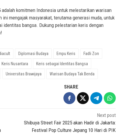
25 adalah komitmen Indonesia untuk melestarikan warisan
ah ini mengajak masyarakat, terutama generasi muda, untuk
 identitas bangsa. Dukung pelestarian keris dengan
!
iacult
Diplomasi Budaya
Empu Keris
Fadli Zon
Keris Nusantara
Keris sebagai Identitas Bangsa
Universitas Brawijaya
Warisan Budaya Tak Benda
SHARE
Next post
Shibuya Street Fair 2025 akan Hadir di Jakarta:
n
Festival Pop Culture Jepang 10 Hari di PIK