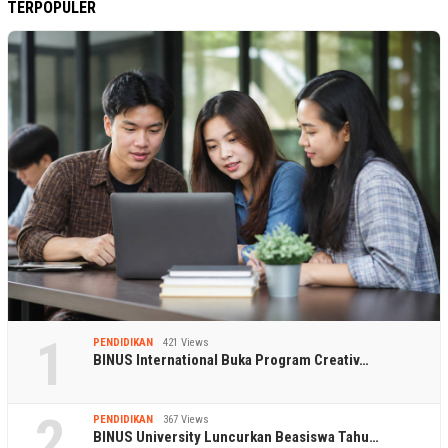
TERPOPULER
1
PENDIDIKAN
421 Views
BINUS International Buka Program Creativ…
2
PENDIDIKAN
367 Views
BINUS University Luncurkan Beasiswa Tahu…