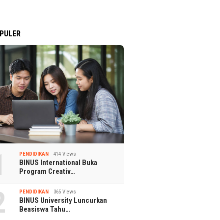
PULER
1
PENDIDIKAN
414 Views
BINUS International Buka
Program Creativ…
2
PENDIDIKAN
365 Views
BINUS University Luncurkan
Beasiswa Tahu…