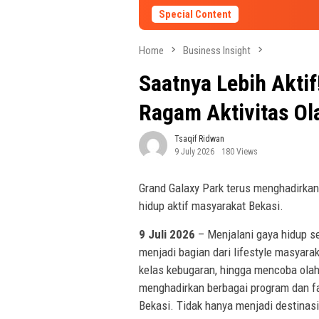
Special Content
Home
Business Insight
Saatnya Lebih Aktif
Ragam Aktivitas Ol
Tsaqif Ridwan
9 July 2026
180 Views
Grand Galaxy Park terus menghadirkan
hidup aktif masyarakat Bekasi.
9 Juli 2026
– Menjalani gaya hidup seh
menjadi bagian dari lifestyle masyara
kelas kebugaran, hingga mencoba olah
menghadirkan berbagai program dan fa
Bekasi. Tidak hanya menjadi destinasi