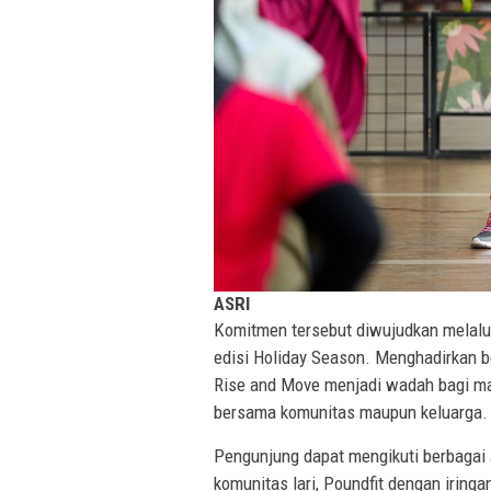
ASRI
Komitmen tersebut diwujudkan melalui
edisi Holiday Season. Menghadirkan be
Rise and Move menjadi wadah bagi mas
bersama komunitas maupun keluarga.
Pengunjung dapat mengikuti berbagai 
komunitas lari, Poundfit dengan iring