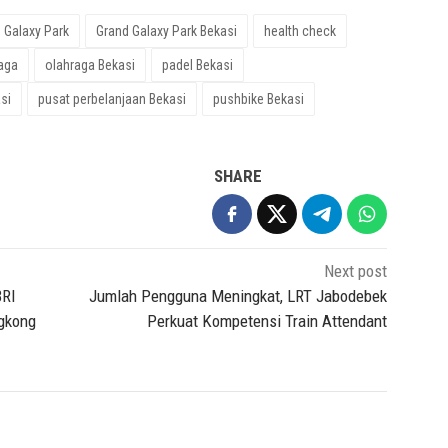
 Galaxy Park
Grand Galaxy Park Bekasi
health check
aga
olahraga Bekasi
padel Bekasi
si
pusat perbelanjaan Bekasi
pushbike Bekasi
SHARE
Next post
BRI
Jumlah Pengguna Meningkat, LRT Jabodebek
ngkong
Perkuat Kompetensi Train Attendant