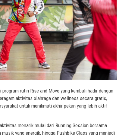
 program rutin Rise and Move yang kembali hadir dengan
ragam aktivitas olahraga dan wellness secara gratis,
yarakat untuk menikmati akhir pekan yang lebih aktif
aktivitas menarik mulai dari Running Session bersama
an musik yang energik, hingga Pushbike Class yang menjadi