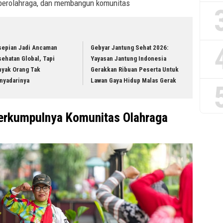
 berolahraga, dan membangun komunitas
sepian Jadi Ancaman
Gebyar Jantung Sehat 2026:
ehatan Global, Tapi
Yayasan Jantung Indonesia
nyak Orang Tak
Gerakkan Ribuan Peserta Untuk
nyadarinya
Lawan Gaya Hidup Malas Gerak
erkumpulnya Komunitas Olahraga