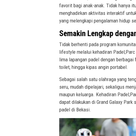
favorit bagi anak-anak. Tidak hanya i
menghadirkan aktivitas interaktif unt
yang melengkapi pengalaman hidup se
Semakin Lengkap dengan
Tidak berhenti pada program komunita
lifestyle melalui kehadiran Padel;Par
lima lapangan padel dengan berbagai f
toilet, hingga kipas angin portabel.
Sebagai salah satu olahraga yang te
seru, mudah dipelajari, sekaligus men
maupun keluarga. Kehadiran Padel;Par
dapat dilakukan di Grand Galaxy Park
padel di Bekasi.