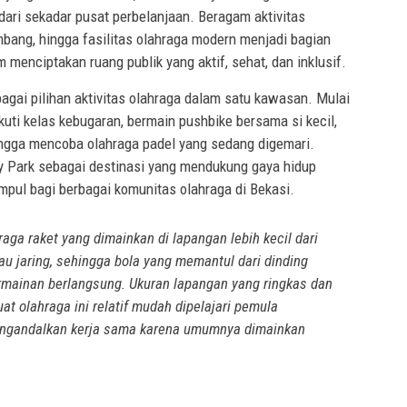
ari sekadar pusat perbelanjaan. Beragam aktivitas
mbang, hingga fasilitas olahraga modern menjadi bagian
 menciptakan ruang publik yang aktif, sehat, dan inklusif.
agai pilihan aktivitas olahraga dalam satu kawasan. Mulai
kuti kelas kebugaran, bermain pushbike bersama si kecil,
ngga mencoba olahraga padel yang sedang digemari.
y Park sebagai destinasi yang mendukung gaya hidup
mpul bagi berbagai komunitas olahraga di Bekasi.
aga raket yang dimainkan di lapangan lebih kecil dari
atau jaring, sehingga bola yang memantul dari dinding
ermainan berlangsung. Ukuran lapangan yang ringkas dan
t olahraga ini relatif mudah dipelajari pemula
mengandalkan kerja sama karena umumnya dimainkan