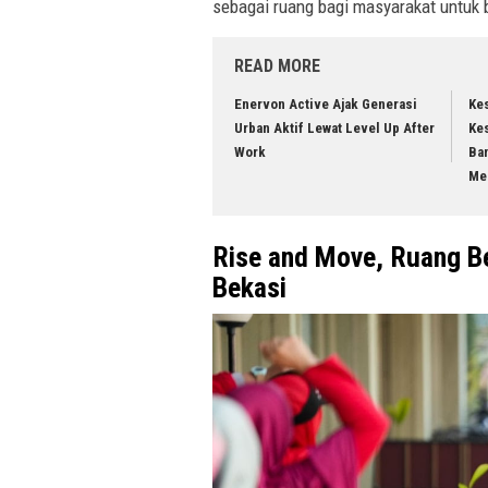
sebagai ruang bagi masyarakat untuk
READ MORE
Enervon Active Ajak Generasi
Ke
Urban Aktif Lewat Level Up After
Kes
Work
Ba
Me
Rise and Move, Ruang B
Bekasi