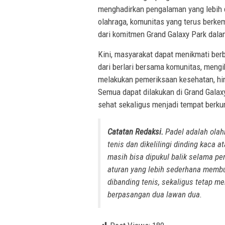
menghadirkan pengalaman yang lebih d
olahraga, komunitas yang terus berke
dari komitmen Grand Galaxy Park dalam
Kini, masyarakat dapat menikmati berb
dari berlari bersama komunitas, mengi
melakukan pemeriksaan kesehatan, hi
Semua dapat dilakukan di Grand Galax
sehat sekaligus menjadi tempat berku
Catatan Redaksi.
Padel adalah olahr
tenis dan dikelilingi dinding kaca 
masih bisa dipukul balik selama p
aturan yang lebih sederhana membua
dibanding tenis, sekaligus tetap 
berpasangan dua lawan dua.