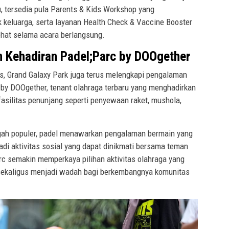
tu, tersedia pula Parents & Kids Workshop yang
uk keluarga, serta layanan Health Check & Vaccine Booster
hat selama acara berlangsung.
 Kehadiran Padel;Parc by DOOgether
s, Grand Galaxy Park juga terus melengkapi pengalaman
c by DOOgether, tenant olahraga terbaru yang menghadirkan
asilitas penunjang seperti penyewaan raket, mushola,
ngah populer, padel menawarkan pengalaman bermain yang
jadi aktivitas sosial yang dapat dinikmati bersama teman
c semakin memperkaya pilihan aktivitas olahraga yang
 sekaligus menjadi wadah bagi berkembangnya komunitas