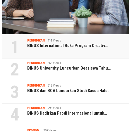
1
PENDIDIKAN
414 Views
BINUS International Buka Program Creativ…
2
PENDIDIKAN
365 Views
BINUS University Luncurkan Beasiswa Tahu…
3
PENDIDIKAN
318 Views
BINUS dan BCA Luncurkan Studi Kasus Halo…
4
PENDIDIKAN
293 Views
BINUS Hadirkan Prodi Internasional untuk…
EKONOMI
250 Views