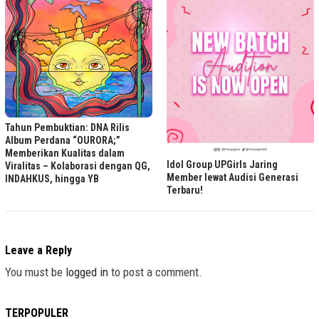
Tahun Pembuktian: DNA Rilis
Album Perdana “OURORA;”
Memberikan Kualitas dalam
Idol Group UPGirls Jaring
Viralitas – Kolaborasi dengan QG,
Member lewat Audisi Generasi
INDAHKUS, hingga YB
Terbaru!
Leave a Reply
You must be
logged in
to post a comment.
TERPOPULER