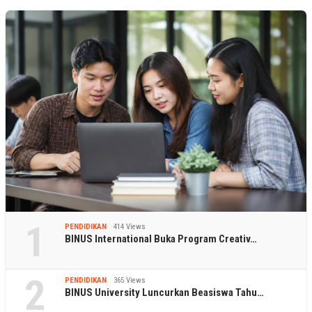
1
PENDIDIKAN
414 Views
BINUS International Buka Program Creativ…
2
PENDIDIKAN
365 Views
BINUS University Luncurkan Beasiswa Tahu…