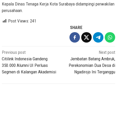
Kepala Dinas Tenaga Kerja Kota Surabaya didampingi perwakilan
perusahaan.
Post Views:
241
SHARE
Post
Previous post
Next post
navigation
Citilink Indonesia Gandeng
Jembatan Batang Ambruk,
350.000 Alumni UI Perluas
Perekonomian Dua Desa di
Segmen di Kalangan Akademisi
Ngadirojo Ini Terganggu