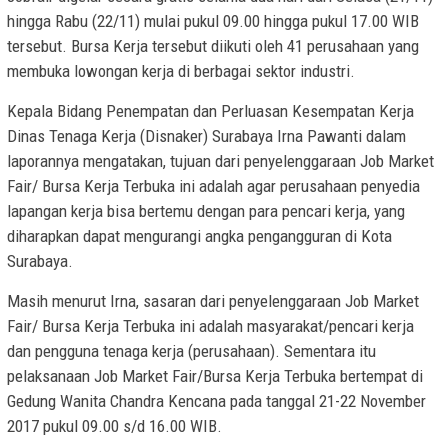
hingga Rabu (22/11) mulai pukul 09.00 hingga pukul 17.00 WIB
tersebut. Bursa Kerja tersebut diikuti oleh 41 perusahaan yang
membuka lowongan kerja di berbagai sektor industri.
Kepala Bidang Penempatan dan Perluasan Kesempatan Kerja
Dinas Tenaga Kerja (Disnaker) Surabaya Irna Pawanti dalam
laporannya mengatakan, tujuan dari penyelenggaraan Job Market
Fair/ Bursa Kerja Terbuka ini adalah agar perusahaan penyedia
lapangan kerja bisa bertemu dengan para pencari kerja, yang
diharapkan dapat mengurangi angka pengangguran di Kota
Surabaya.
Masih menurut Irna, sasaran dari penyelenggaraan Job Market
Fair/ Bursa Kerja Terbuka ini adalah masyarakat/pencari kerja
dan pengguna tenaga kerja (perusahaan). Sementara itu
pelaksanaan Job Market Fair/Bursa Kerja Terbuka bertempat di
Gedung Wanita Chandra Kencana pada tanggal 21-22 November
2017 pukul 09.00 s/d 16.00 WIB.