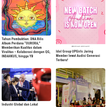
Tahun Pembuktian: DNA Rilis
Album Perdana “OURORA;”
Memberikan Kualitas dalam
Idol Group UPGirls Jaring
Viralitas – Kolaborasi dengan QG,
Member lewat Audisi Generasi
INDAHKUS, hingga YB
Terbaru!
Industri Global dan Lokal