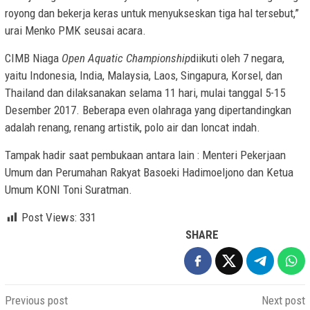
royong dan bekerja keras untuk menyukseskan tiga hal tersebut,”
urai Menko PMK seusai acara.
CIMB Niaga
Open Aquatic Championship
diikuti oleh 7 negara,
yaitu Indonesia, India, Malaysia, Laos, Singapura, Korsel, dan
Thailand dan dilaksanakan selama 11 hari, mulai tanggal 5-15
Desember 2017. Beberapa even olahraga yang dipertandingkan
adalah renang, renang artistik, polo air dan loncat indah.
Tampak hadir saat pembukaan antara lain : Menteri Pekerjaan
Umum dan Perumahan Rakyat Basoeki Hadimoeljono dan Ketua
Umum KONI Toni Suratman.
Post Views:
331
SHARE
Post
Previous post
Next post