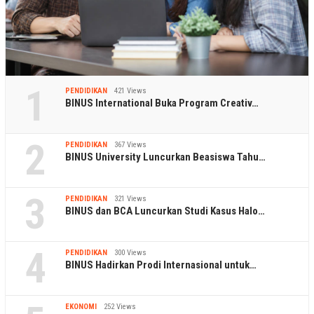
1
PENDIDIKAN
421 Views
BINUS International Buka Program Creativ…
2
PENDIDIKAN
367 Views
BINUS University Luncurkan Beasiswa Tahu…
3
PENDIDIKAN
321 Views
BINUS dan BCA Luncurkan Studi Kasus Halo…
4
PENDIDIKAN
300 Views
BINUS Hadirkan Prodi Internasional untuk…
EKONOMI
252 Views