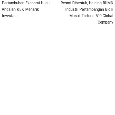
navigation
Pertumbuhan Ekonomi Hijau:
Resmi Dibentuk, Holding BUMN
Andalan KEK Menarik
Industri Pertambangan Bidik
Investasi
Masuk Fortune 500 Global
Company