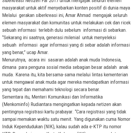
Siberkreasi Netizen Far 2017 untuk mengajak seluruh elemen
masyarakat untuk aktif menyebarkan konten positif di dunia maya
Melalui gerakan siberkreasi ini, Amar Ahmad mengajak seluruh
elemen masyarakat dan komunitas untuk melakukan cek dan ricek
sebuah informasi terlebih dulu sebelum informasi di sebarkan.
“Sekarang ini saatnya, generasi milenial untuk menyeleksi
sebuah informasi agar informasi yang di sebar adalah informasi
yang benar,” ucap Amar.
Menurutnya, acara ini sasaran adalah anak muda Indonesia,
dimana para penguna sosial media sebagian besar adalah anak
muda. Karena itu, kita bersama-sama melalui lintas kementerian
untuk mengawal anak muda agar mereka mendapatkan informasi
yang tepat dan memahami teknologi secara benar.
Sementara itu, Menteri Komunikasi dan Informatika
(Menkominfo) Rudiantara mengingatkan kepada netizen akan
pentingnya registrasi kartu prabayar. “Cara registrasi yang tidak
sampai memakan waktu satu menit. Yang digunakan cuma Nomor
Induk Kependudukan (NIK), kalau sudah ada e-KTP itu nomor