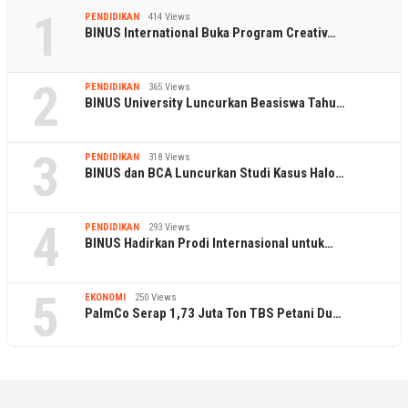
1
PENDIDIKAN
414 Views
BINUS International Buka Program Creativ…
2
PENDIDIKAN
365 Views
BINUS University Luncurkan Beasiswa Tahu…
3
PENDIDIKAN
318 Views
BINUS dan BCA Luncurkan Studi Kasus Halo…
4
PENDIDIKAN
293 Views
BINUS Hadirkan Prodi Internasional untuk…
5
EKONOMI
250 Views
PalmCo Serap 1,73 Juta Ton TBS Petani Du…