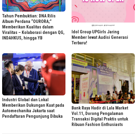
Tahun Pembuktian: DNA Rilis
Album Perdana “OURORA;”
Memberikan Kualitas dalam
Idol Group UPGirls Jaring
Viralitas – Kolaborasi dengan QG,
Member lewat Audisi Generasi
INDAHKUS, hingga YB
Terbaru!
Industri Global dan Lokal
Memberikan Dukungan Kuat pada
Bank Raya Hadir di Lala Market
Automechanika Jakarta saat
Vol.11, Dorong Pengalaman
Pendaftaran Pengunjung Dibuka
Transaksi Digital Praktis untuk
Ribuan Fashion Enthusiasts