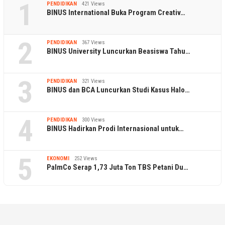
1
PENDIDIKAN
421 Views
BINUS International Buka Program Creativ…
2
PENDIDIKAN
367 Views
BINUS University Luncurkan Beasiswa Tahu…
3
PENDIDIKAN
321 Views
BINUS dan BCA Luncurkan Studi Kasus Halo…
4
PENDIDIKAN
300 Views
BINUS Hadirkan Prodi Internasional untuk…
5
EKONOMI
252 Views
PalmCo Serap 1,73 Juta Ton TBS Petani Du…