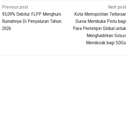
Post
Previous post
Next post
navigation
93,09% Debitur FLPP Menghuni
Kota Metropolitan Terbesar
Rumahnya Di Penyaluran Tahun
Dunia Membuka Pintu bagi
2026
Para Pemimpin Global untuk
Menghadirkan Solusi
Mendesak bagi SDGs