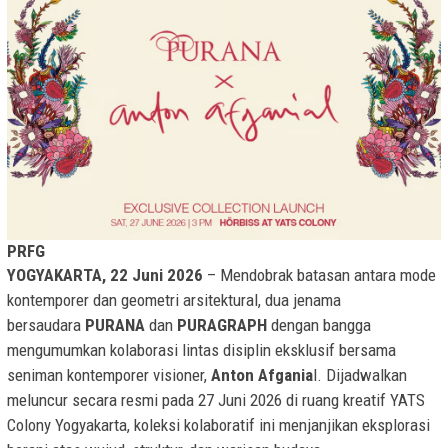
PRFG
YOGYAKARTA, 22 Juni 2026
– Mendobrak batasan antara mode
kontemporer dan geometri arsitektural, dua jenama
bersaudara
PURANA
dan
PURAGRAPH
dengan bangga
mengumumkan kolaborasi lintas disiplin eksklusif bersama
seniman kontemporer visioner,
Anton Afgania
l. Dijadwalkan
meluncur secara resmi pada 27 Juni 2026 di ruang kreatif YATS
Colony Yogyakarta, koleksi kolaboratif ini menjanjikan eksplorasi