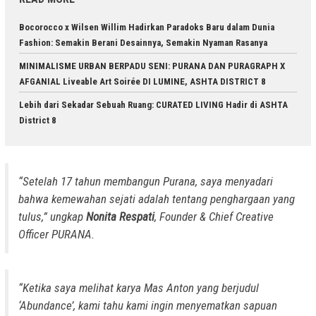
Bocorocco x Wilsen Willim Hadirkan Paradoks Baru dalam Dunia
Fashion: Semakin Berani Desainnya, Semakin Nyaman Rasanya
MINIMALISME URBAN BERPADU SENI: PURANA DAN PURAGRAPH X
AFGANIAL Liveable Art Soirée DI LUMINE, ASHTA DISTRICT 8
Lebih dari Sekadar Sebuah Ruang: CURATED LIVING Hadir di ASHTA
District 8
“Setelah 17 tahun membangun Purana, saya menyadari
bahwa kemewahan sejati adalah tentang penghargaan yang
tulus,” ungkap
Nonita Respati
, Founder & Chief Creative
Officer PURANA.
“Ketika saya melihat karya Mas Anton yang berjudul
‘Abundance’, kami tahu kami ingin menyematkan sapuan